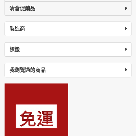
清倉促銷品
製造商
標籤
我瀏覽過的商品