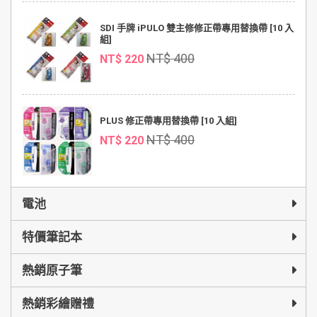
SDI 手牌 iPULO 雙主修修正帶專用替換帶 [10 入
組]
NT$ 400
NT$ 220
PLUS 修正帶專用替換帶 [10 入組]
NT$ 400
NT$ 220
電池
特價筆記本
熱銷原子筆
熱銷彩繪贈禮