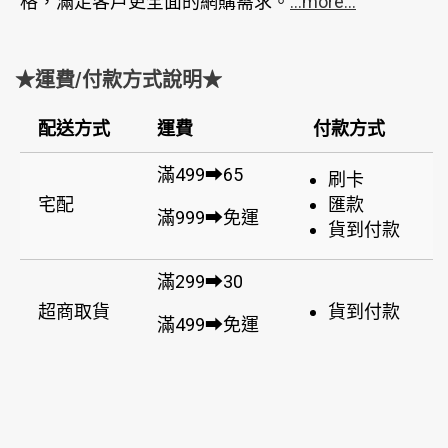
格，滿足客戶更全面的網購需求。
...more...
★運費/付款方式說明★
配送方式
運費
付款方式
滿499➡65
刷卡
宅配
匯款
滿999➡免運
貨到付款
滿299➡30
超商取貨
貨到付款
滿499➡免運