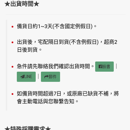
★出貨時間★
備貨日約1~3天(不含國定例假日)。
出貨後，宅配隔日到貨(不含例假日)，超商2
日後到貨。
急件請先聯絡我們確認出貨時間。
｜
臉書
｜
LINE
郵件
如備貨時間超過7日，或原廠已缺貨不補，將
會主動電話與您聯繫告知。
★特殊採購需求★