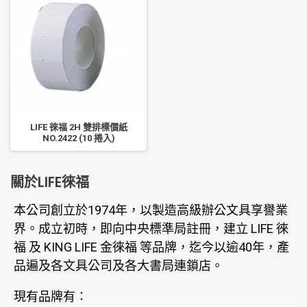
LIFE 徠福 2H 雙排標價紙
NO.2422 (10 捲入)
關於LIFE徠福
本公司創立於1974年，以製造高級辦公文具享譽業
界。成立初時，即向中央標準局註冊，建立 LIFE 徠
福 及 KING LIFE 金徠福 等品牌，迄今以逾40年，產
品遍及各文具公司及各大書局連鎖店。
現有品牌有：