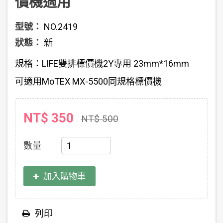
價機適用
型號：
NO.2419
狀態：
新
規格：LIFE雙排標價機2Y專用 23mm*16mm
可適用MoTEX MX-5500同規格標價機
NT$ 350
NT$ 500
數量
加入購物車
列印