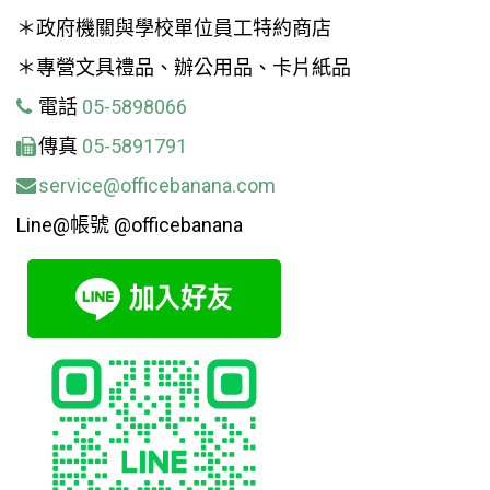
＊政府機關與學校單位員工特約商店
＊專營文具禮品、辦公用品、卡片紙品
電話
05-5898066
傳真
05-5891791
service@officebanana.com
Line@帳號 @officebanana