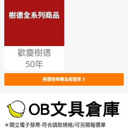
將購物車轉為報價單
＊開立電子發票-符合請款規格/可另開報價單