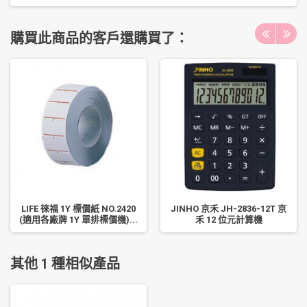
購買此商品的客戶還購買了：
LIFE 徠福 1Y 標價紙 NO.2420
JINHO 京禾 JH-2836-12T 京
(適用各廠牌 1Y 單排標價機)...
禾 12 位元計算機
其他 1 種相似產品