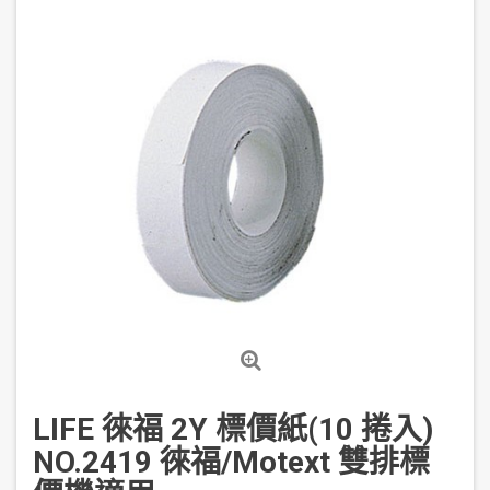
LIFE 徠福 2Y 標價紙(10 捲入)
NO.2419 徠福/Motext 雙排標