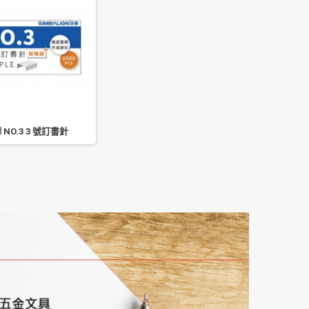
 NO.3 3 號訂書針