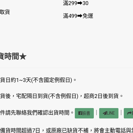
滿299➡30
取貨
滿499➡免運
貨時間★
貨日約1~3天(不含國定例假日)。
貨後，宅配隔日到貨(不含例假日)，超商2日後到貨。
件請先聯絡我們確認出貨時間。
｜
｜
臉書
LINE
備貨時間超過7日，或原廠已缺貨不補，將會主動電話與