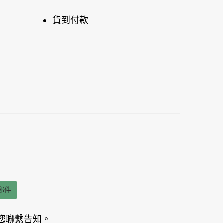
貨到付款
郵件
您聯繫告知。