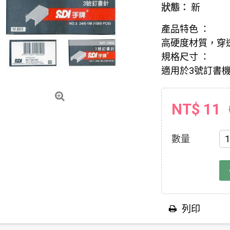
狀態：
新
產品特色 ：
高硬度材質，穿
規格尺寸 ：
適用於3號訂書
NT$ 11
數量
列印