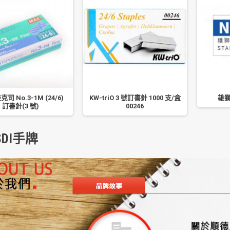
克司 No.3-1M (24/6)
KW-triO 3 號訂書針 1000 支/盒
雄獅
訂書針(3 號)
00246
DI手牌