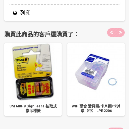
列印
購買此商品的客戶還購買了：
3M 680-9 Sign Here 抽取式
WIP 聯合 活頁圈/卡片圈/卡片
指示標籤
環（中） LPB2206