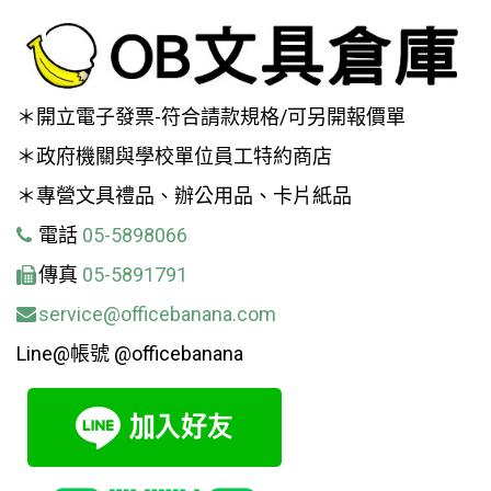
＊開立電子發票-符合請款規格/可另開報價單
＊政府機關與學校單位員工特約商店
＊專營文具禮品、辦公用品、卡片紙品
電話
05-5898066
傳真
05-5891791
service@officebanana.com
Line@帳號 @officebanana