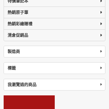
特價筆記本
熱銷原子筆
熱銷彩繪贈禮
清倉促銷品
製造商
標籤
我瀏覽過的商品