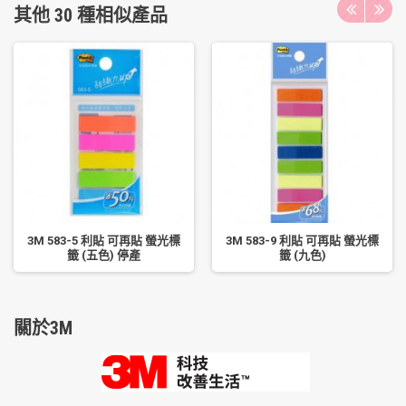
其他 30 種相似產品
3M 583-5 利貼 可再貼 螢光標
3M 583-9 利貼 可再貼 螢光標
籤 (五色) 停產
籤 (九色)
關於3M