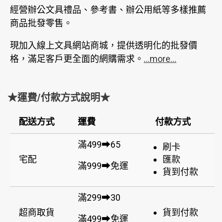
經營辦公文具禮品、參考書、辦公用紙等多樣推薦
商品批發零售。
現加入線上文具網站商城，提供透明化的批發價
格，滿足客戶更全面的網購需求。
...more...
★運費/付款方式說明★
配送方式
運費
付款方式
滿499➡65
刷卡
宅配
匯款
滿999➡免運
貨到付款
滿299➡30
超商取貨
貨到付款
滿499➡免運