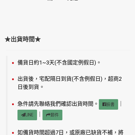
★出貨時間★
備貨日約1~3天(不含國定例假日)。
出貨後，宅配隔日到貨(不含例假日)，超商2
日後到貨。
急件請先聯絡我們確認出貨時間。
｜
臉書
｜
LINE
郵件
如備貨時間超過7日，或原廠已缺貨不補，將