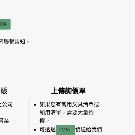
郵件
您聯繫告知。
結帳
上傳詢價單
之公司
如果您有常用文具清單或
領用清單，需要大量詢
事業
價。
可透過
發送給我們
EMAIL