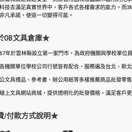
科技去滿足真實世界中，客戶各式各樣需求的能力。而3
非凡承諾，使這一切變得可能。
於OB文具倉庫★
67年於雲林縣設立第一家門市，為政府機關與學校單位
各機關單位學校公司行號皆有配合，服務遍及台北、新北
公文具禮品、參考書、辦公用紙等多樣推薦商品批發零售
線上文具網站商城，提供透明化的批發價格，滿足客戶更
費/付款方式說明★