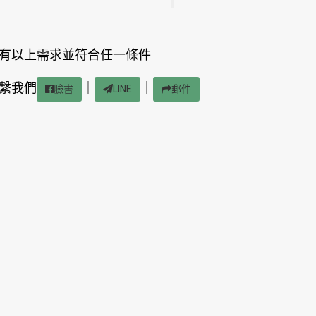
有以上需求並符合任一條件
繫我們
｜
｜
臉書
LINE
郵件