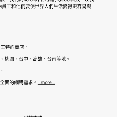
M員工和他們要使世界人們生活變得更容易與
員工特約商店．
、桃園、台中、高雄、台南等地。
。
全面的網購需求。
...more...