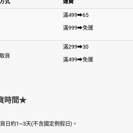
方式
運費
滿499➡65
滿999➡免運
滿299➡30
取貨
滿499➡免運
貨時間★
貨日約1~3天(不含國定例假日)。