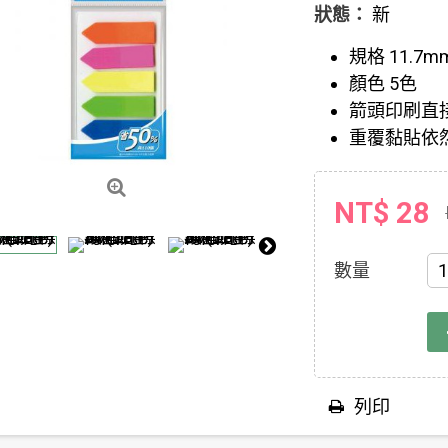
狀態：
新
規格 11.7m
顏色 5色
箭頭印刷直
重覆黏貼依
NT$ 28
數量
列印