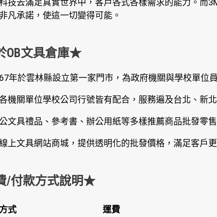
科技去滿足真實世界中，客戶各式各樣需求的能力。而3
非凡承諾，使這一切變得可能。
於OB文具倉庫★
67年於雲林縣設立第一家門市，為政府機關與學校單位
各機關單位學校公司行號皆有配合，服務遍及台北、新北
公文具禮品、參考書、辦公用紙等多樣推薦商品批發零售
線上文具網站商城，提供透明化的批發價格，滿足客戶更
費/付款方式說明★
方式
運費