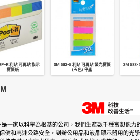
0RP-R 利貼 可再貼 指示
3M 583-5 利貼 可再貼 螢光標籤
3M 58
標籤紙
(五色) 停產
M
身是一家以科學為根基的公司，我們生產數千種富想像力的
保健和高速公路安全，到辦公用品和液晶顯示器用的光學