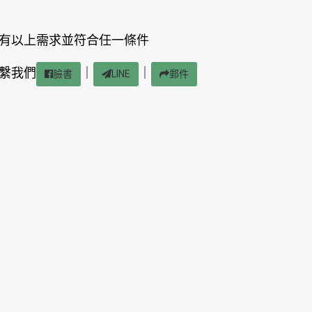
有以上需求並符合任一條件
繫我們
｜
｜
臉書
LINE
郵件