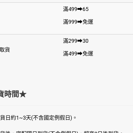
滿499➡65
滿999➡免運
滿299➡30
取貨
滿499➡免運
貨時間★
貨日約1~3天(不含國定例假日)。