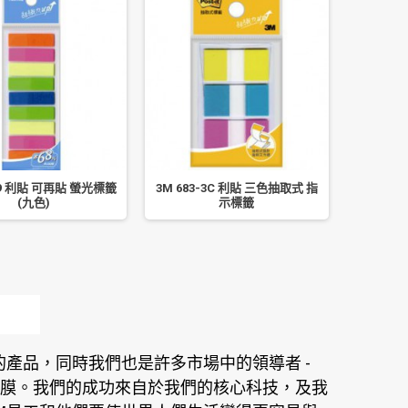
3-9 利貼 可再貼 螢光標籤
3M 683-3C 利貼 三色抽取式 指
3M 683
(九色)
示標籤
產品，同時我們也是許多市場中的領導者 -
膜。我們的成功來自於我們的核心科技，及我