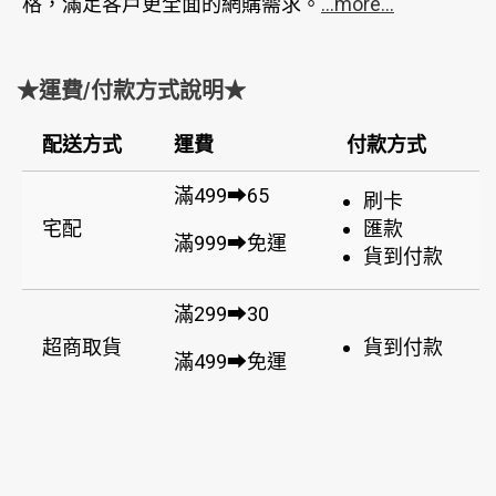
格，滿足客戶更全面的網購需求。
...more...
★運費/付款方式說明★
配送方式
運費
付款方式
滿499➡65
刷卡
宅配
匯款
滿999➡免運
貨到付款
滿299➡30
超商取貨
貨到付款
滿499➡免運