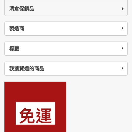
清倉促銷品
製造商
標籤
我瀏覽過的商品