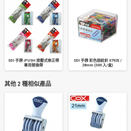
SDI 手牌 iPUSH 按壓式修正帶
SDI 手牌 彩色迴紋針 0792E /
專用替換帶
28mm (500 入/盒)
其他 2 種相似產品