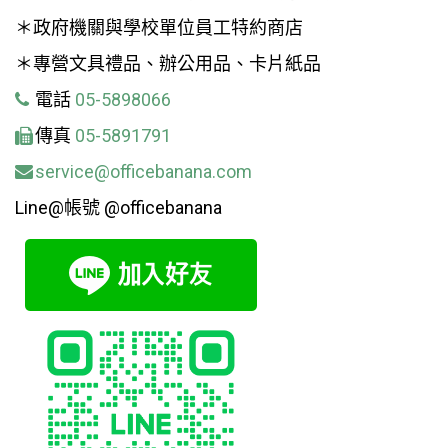
＊政府機關與學校單位員工特約商店
＊專營文具禮品、辦公用品、卡片紙品
電話
05-5898066
傳真
05-5891791
service@officebanana.com
Line@帳號 @officebanana