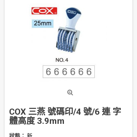
COX 三燕 號碼印/4 號/6 連 字
體高度 3.9mm
狀態：
新