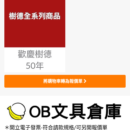
將購物車轉為報價單
＊開立電子發票-符合請款規格/可另開報價單