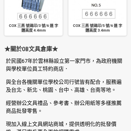
COX 三燕 號碼印/3 號/6 連 字
COX 三燕 號碼印/5 號/6 連 字
體高度 4.4mm
體高度 3.4mm
★關於OB文具倉庫★
於民國67年於雲林縣設立第一家門市，為政府機關
與學校單位員工特約商店．
與全台各機關單位學校公司行號皆有配合，服務遍
及台北、新北、桃園、台中、高雄、台南等地。
經營辦公文具禮品、參考書、辦公用紙等多樣推薦
商品批發零售。
現加入線上文具網站商城，提供透明化的批發價