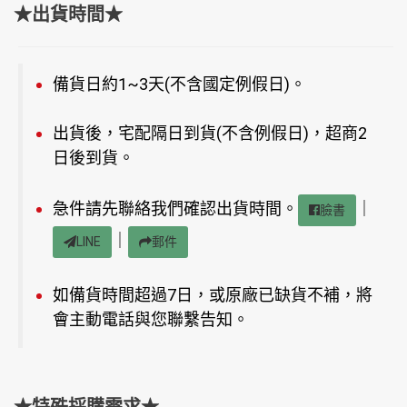
★出貨時間★
備貨日約1~3天(不含國定例假日)。
出貨後，宅配隔日到貨(不含例假日)，超商2
日後到貨。
急件請先聯絡我們確認出貨時間。
｜
臉書
｜
LINE
郵件
如備貨時間超過7日，或原廠已缺貨不補，將
會主動電話與您聯繫告知。