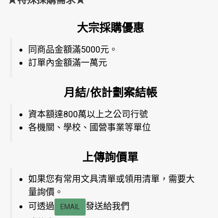
★特殊採購需求★
大宗採購優惠
同商品金額滿5000元。
訂單內金額滿一萬元
月結/依計劃案結帳
資本額達800萬以上之公司行號
各機關、學校、國營事業等單位
上傳詢價單
如果您有常用文具清單或領用清單，需要大
量詢價。
可透過
發送給我們
EMAIL