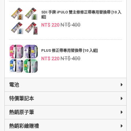
SDI 手牌 iPULO 雙主修修正帶專用替換帶 [10 入
組]
NT$ 400
NT$ 220
PLUS 修正帶專用替換帶 [10 入組]
NT$ 400
NT$ 220
電池
特價筆記本
熱銷原子筆
熱銷彩繪贈禮