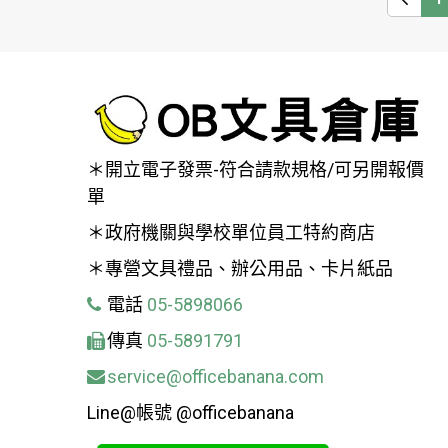
＊開立電子發票-符合請款規格/可另開報價
單
＊政府機關與學校單位員工特約商店
＊專營文具禮品、辦公用品、卡片紙品
電話
05-5898066
傳真
05-5891791
service@officebanana.com
Line@帳號 @officebanana