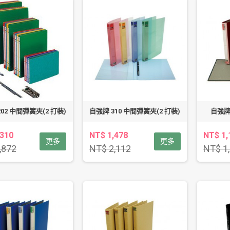
02 中間彈簧夾(2 打裝)
自強牌 310 中間彈簧夾(2 打裝)
自強牌 
,310
NT$ 1,478
NT$ 1,
更多
更多
,872
NT$ 2,112
NT$ 1