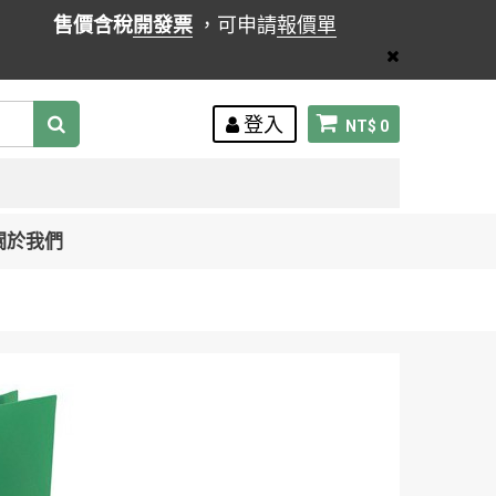
售價含稅
開發票
，可申請
報價單
登入
NT$ 0
關於我們