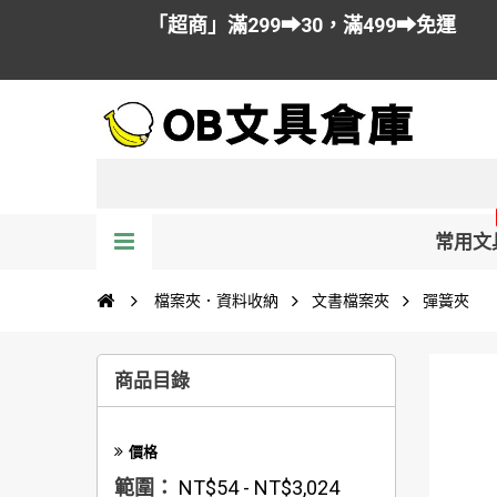
「超商」滿299➡30，滿499➡免運
常用文
檔案夾．資料收納
文書檔案夾
彈簧夾
商品目錄
價格
範圍：
NT$54 - NT$3,024