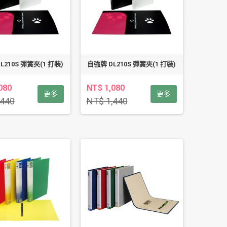
L210S 彈簧夾(1 打裝)
自強牌 DL210S 彈簧夾(1 打裝)
080
NT$ 1,080
更多
更多
,440
NT$ 1,440