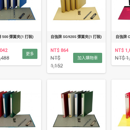
 500 彈簧夾(1 打裝)
自強牌 SG920S 彈簧夾(1 打裝)
自強牌 C
,042
NT$ 864
NT$ 1,
更多
,488
NT$
NT$ 1
加入購物車
1,152