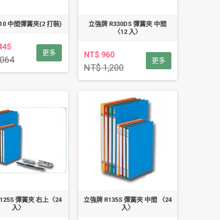
10 中間彈簧夾(2 打裝)
立強牌 R330DS 彈簧夾 中間
〈12 入〉
445
更多
NT$ 960
,064
更多
NT$ 1,200
125S 彈簧夾 右上〈24
立強牌 R135S 彈簧夾 中間 〈24
入〉
入〉