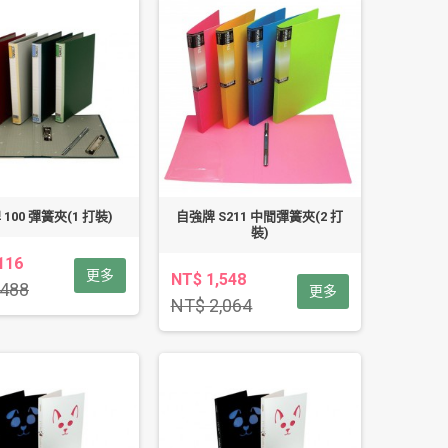
100 彈簧夾(1 打裝)
自強牌 S211 中間彈簧夾(2 打
裝)
116
更多
NT$ 1,548
,488
更多
NT$ 2,064