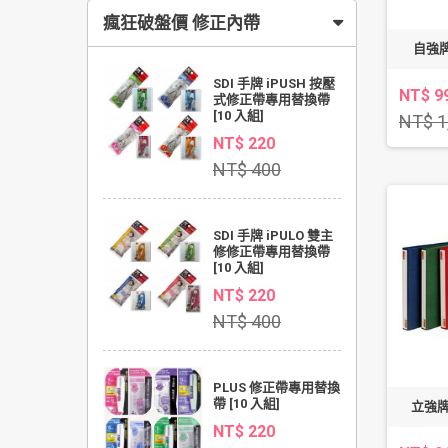
瘋狂破盤價 修正內帶
自強牌
SDI 手牌 iPUSH 按壓
NT$ 9
式修正帶專用替換帶
[10 入組]
NT$ 1
NT$ 220
NT$ 400
SDI 手牌 iPULO 雙主
修修正帶專用替換帶
[10 入組]
NT$ 220
NT$ 400
PLUS 修正帶專用替換
帶 [10 入組]
立強牌 
NT$ 220