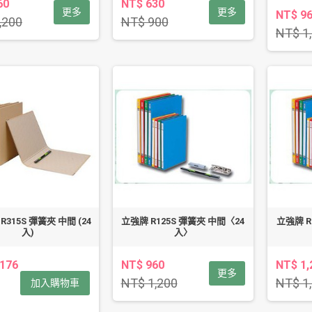
60
NT$ 630
更多
更多
NT$ 9
,200
NT$ 900
NT$ 1
R315S 彈簧夾 中間 (24
立強牌 R125S 彈簧夾 中間〈24
立強牌 R
入)
入〉
,176
NT$ 960
NT$ 1,
更多
NT$ 1,200
NT$ 1
加入購物車