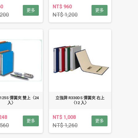
60
NT$ 960
更多
更多
,200
NT$ 1,200
125S 彈簧夾 雙上〈24
立強牌 R330DS 彈簧夾 右上
入〉
〈12 入〉
248
NT$ 1,008
更多
更多
,560
NT$ 1,260