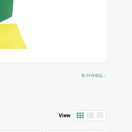
有 34 件商品。
View