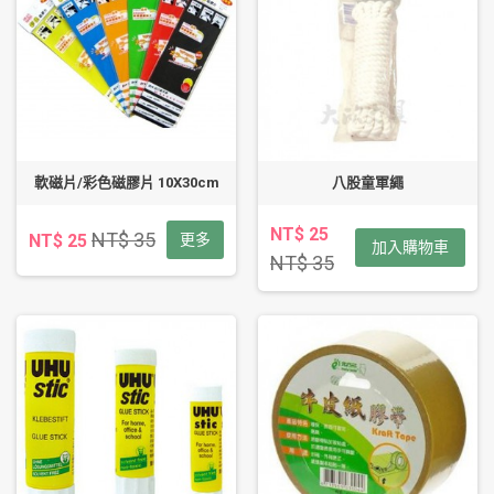
軟磁片/彩色磁膠片 10X30cm
八股童軍繩
NT$ 25
NT$ 35
NT$ 25
更多
加入購物車
NT$ 35