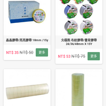
晶晶膠帶/亮亮膠帶 18mm /15y
北極熊 布紋膠帶/書背膠帶
24/36/48mm X 15Y
NT$ 50
NT$ 35
更多
NT$ 75
NT$ 53
更多