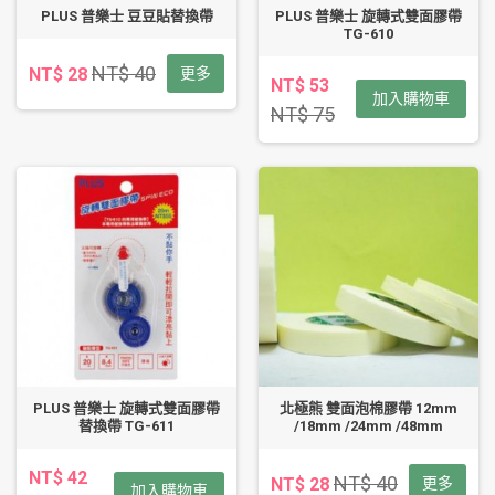
PLUS 普樂士 豆豆貼替換帶
PLUS 普樂士 旋轉式雙面膠帶
TG-610
NT$ 40
NT$ 28
更多
NT$ 53
加入購物車
NT$ 75
PLUS 普樂士 旋轉式雙面膠帶
北極熊 雙面泡棉膠帶 12mm
替換帶 TG-611
/18mm /24mm /48mm
NT$ 42
NT$ 40
NT$ 28
更多
加入購物車