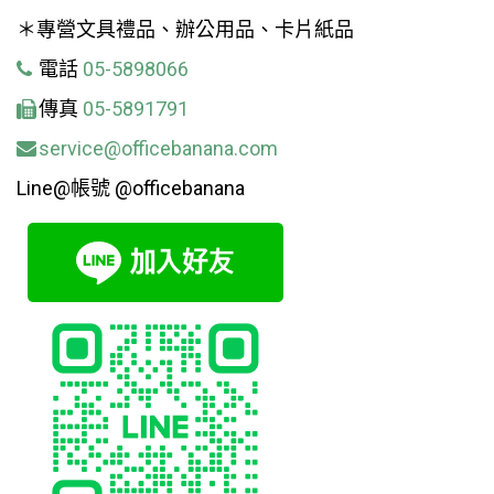
＊專營文具禮品、辦公用品、卡片紙品
電話
05-5898066
傳真
05-5891791
service@officebanana.com
Line@帳號 @officebanana