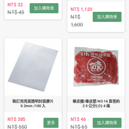
NT$ 32
加入購物車
NT$ 1,120
NT$ 45
NT$
加入購物車
1,600
裝訂用亮面透明封面膠片
橡皮圈/橡皮筋 NO.14 直徑約
0.2mm /100 入
2.5 公分(小) 4 兩
NT$ 385
NT$ 46
更多
加入購物車
NT$ 550
NT$ 65