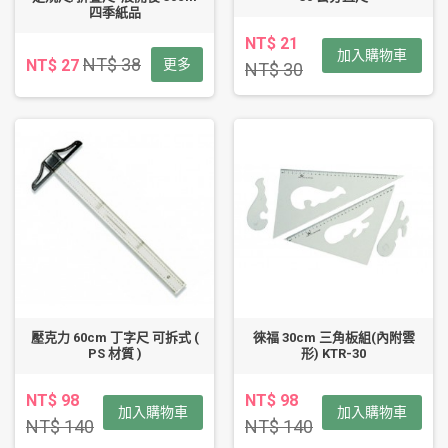
四季紙品
NT$ 21
加入購物車
NT$ 38
NT$ 27
更多
NT$ 30
壓克力 60cm 丁字尺 可拆式 (
徠福 30cm 三角板組(內附雲
PS 材質 )
形) KTR-30
NT$ 98
NT$ 98
加入購物車
加入購物車
NT$ 140
NT$ 140