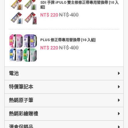
SDI 手牌 iPULO 雙主修修正帶專用替換帶 [10 入
組]
NT$ 400
NT$ 220
PLUS 修正帶專用替換帶 [10 入組]
NT$ 400
NT$ 220
電池
特價筆記本
熱銷原子筆
熱銷彩繪贈禮
清倉促銷品