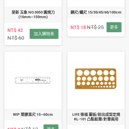
旻新 玉象 NO.0050 圓規刀
鋼尺/鐵尺 15/30/45/60/100cm
(10mm~150mm)
NT$ 25
NT$ 18
更多
NT$ 42
加入購物車
NT$ 60
WIP 塑膠直尺 15~60cm
LIFE 徠福 圖板/射出成型定規
KL-101 凸點鉛筆/針筆兩用