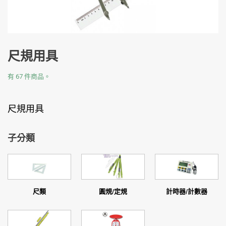
尺規用具
有 67 件商品。
尺規用具
子分類
尺類
圓規/定規
計時器/計數器