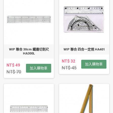
WIP 聯合 30cm 鐵邊切割尺
WIP 聯合 四合一定規 HA401
HA300L
NT$ 32
加入購物車
NT$ 49
NT$ 45
加入購物車
NT$ 70