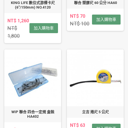
KING LIFE 數位式游標卡尺
聯合 塑膠尺 60 公分 HA60
(6"/150mm) NO.4120
NT$ 70
加入購物車
NT$ 1,260
NT$ 100
NT$
加入購物車
1,800
WIP 聯合 四合一定規 盒裝
立吉 捲尺 5 公尺
HA402
NT$ 63