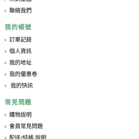
聯絡我們
我的帳號
訂單記錄
個人資訊
我的地址
我的優惠卷
我的快訊
常見問題
購物說明
會員常見問題
配送/結帳 說明