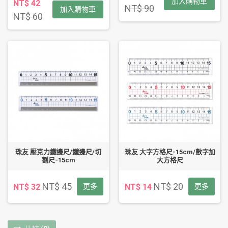
加入購物車
NT$ 42
NT$ 90
加入購物車
NT$ 60
珠友 壓克力鐵邊尺/鐵邊尺/切
珠友 大字方格尺-15cm/數字加
割尺-15cm
大方格尺
NT$ 45
NT$ 20
NT$ 32
更多
NT$ 14
更多