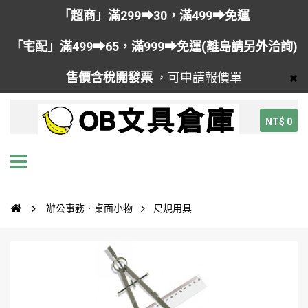
「超商」滿299➡30，滿499➡免運
「宅配」滿499➡65，滿999➡免運(離島請另外洽詢)
售價含稅
開發票
，可申請
報價單
NT$ 0
辦公事務．桌面小物
尺規用具