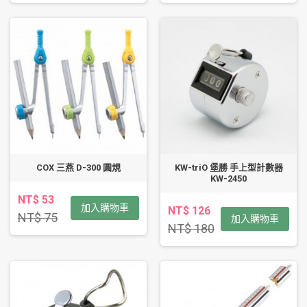
COX 三燕 D-300 圓規
KW-triO 堡勝 手上型計數器
KW-2450
NT$ 53
加入購物車
NT$ 126
NT$ 75
加入購物車
NT$ 180