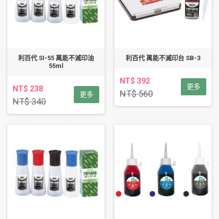
利百代 SI-55 萬能不滅印油
利百代 萬能不滅印台 SB-3
55ml
NT$ 392
更多
NT$ 238
NT$ 560
更多
NT$ 340