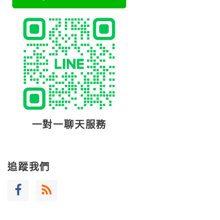
一對一聊天服務
追蹤我們