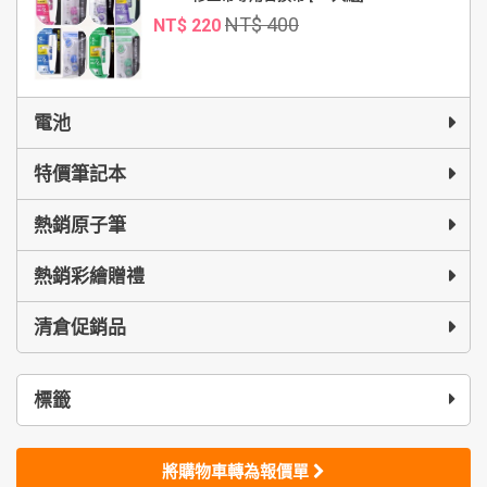
NT$ 400
NT$ 220
電池
特價筆記本
熱銷原子筆
熱銷彩繪贈禮
清倉促銷品
標籤
將購物車轉為報價單