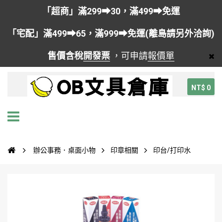
「超商」滿299➡30，滿499➡免運
「宅配」滿499➡65，滿999➡免運(離島請另外洽詢)
售價含稅
開發票
，可申請
報價單
NT$ 0
辦公事務．桌面小物
印章相關
印台/打印水