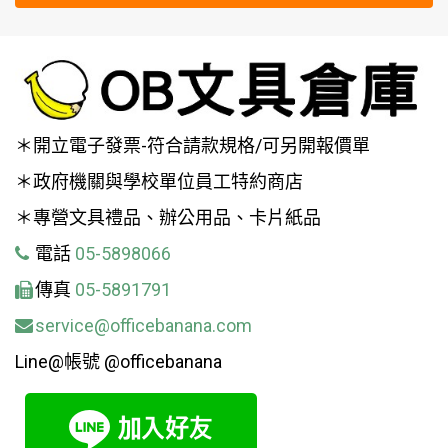
＊開立電子發票-符合請款規格/可另開報價單
＊政府機關與學校單位員工特約商店
＊專營文具禮品、辦公用品、卡片紙品
電話
05-5898066
傳真
05-5891791
service@officebanana.com
Line@帳號 @officebanana