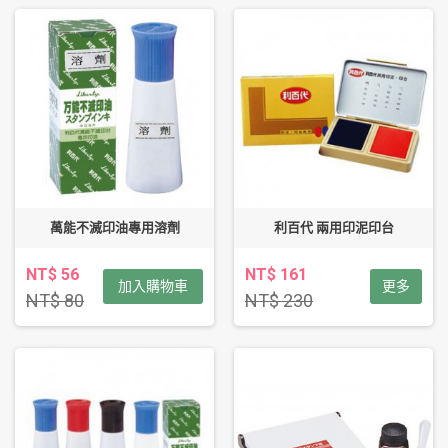
萬能不滅印油專用溶劑
利百代 兩用印泥印台
NT$ 56
NT$ 161
加入購物車
更多
NT$ 80
NT$ 230