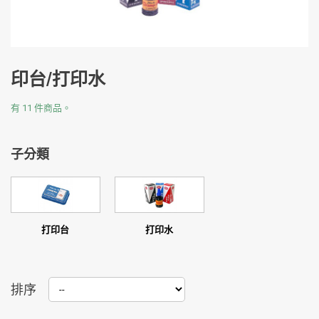
印台/打印水
有 11 件商品。
子分類
打印台
打印水
排序