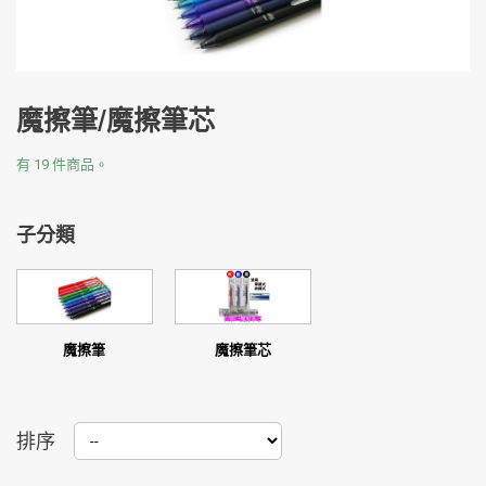
魔擦筆/魔擦筆芯
有 19 件商品。
子分類
魔擦筆
魔擦筆芯
排序