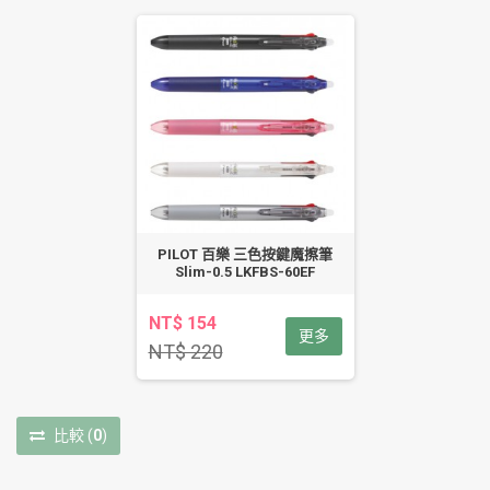
PILOT 百樂 三色按鍵魔擦筆
Slim-0.5 LKFBS-60EF
NT$ 154
更多
NT$ 220
比較
(
0
)