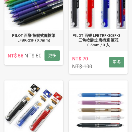
PILOT 百樂 按鍵式魔擦筆
PILOT 百樂 LFBTRF-30EF-3
LFBK-23F (0.7mm)
三色按鍵式 魔擦筆 筆芯
0.5mm / 3 入
NT$ 80
NT$ 56
更多
NT$ 70
更多
NT$ 100