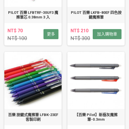
PILOT 百樂 LFBTRF-30UF3 魔
PILOT 百樂 LKFB-80EF 四色按
擦筆芯 0.38mm 3 入
鍵魔擦筆
NT$ 70
NT$ 210
更多
加入購物車
NT$ 100
NT$ 300
百樂 按鍵式魔擦筆 LFBK-23EF
【百樂 Pilot】新極灰魔擦
客製印刷
筆-0.3mm