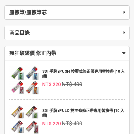
魔擦筆/魔擦筆芯
商品目錄
瘋狂破盤價 修正內帶
SDI 手牌 iPUSH 按壓式修正帶專用替換帶 [10 入
組]
NT$ 400
NT$ 220
SDI 手牌 iPULO 雙主修修正帶專用替換帶 [10 入
組]
NT$ 400
NT$ 220