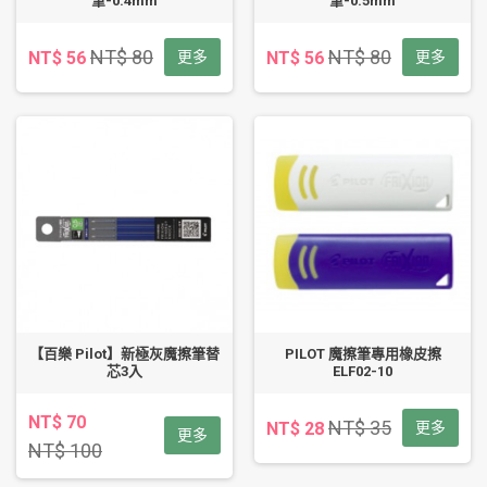
筆-0.4mm
筆-0.5mm
NT$ 80
NT$ 80
NT$ 56
更多
NT$ 56
更多
【百樂 Pilot】新極灰魔擦筆替
PILOT 魔擦筆專用橡皮擦
芯3入
ELF02-10
NT$ 70
NT$ 35
NT$ 28
更多
更多
NT$ 100