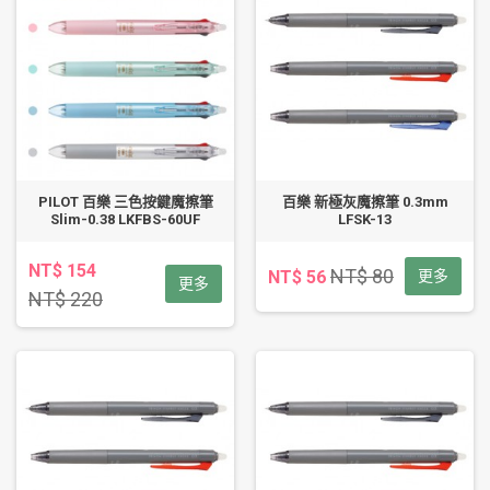
PILOT 百樂 三色按鍵魔擦筆
百樂 新極灰魔擦筆 0.3mm
Slim-0.38 LKFBS-60UF
LFSK-13
NT$ 154
NT$ 80
NT$ 56
更多
更多
NT$ 220