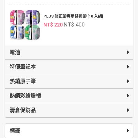
PLUS 修正帶專用替換帶 [10 入組]
NT$ 400
NT$ 220
電池
特價筆記本
熱銷原子筆
熱銷彩繪贈禮
清倉促銷品
標籤