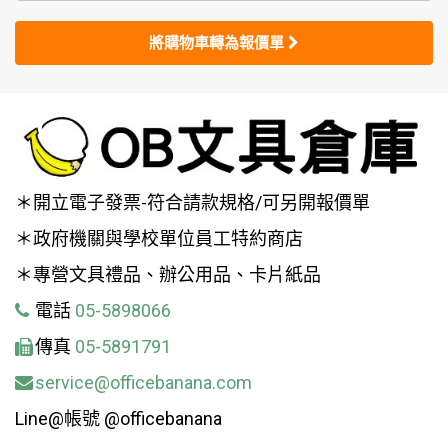
將購物車轉為報價單
＊開立電子發票-符合請款規格/可另開報價單
＊政府機關與學校單位員工特約商店
＊專營文具禮品、辦公用品、卡片紙品
電話
05-5898066
傳真
05-5891791
service@officebanana.com
Line@帳號 @officebanana