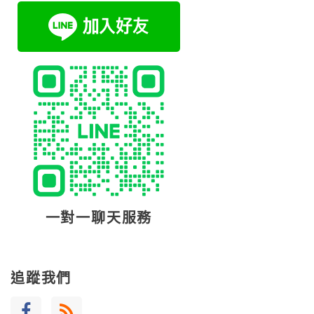
一對一聊天服務
追蹤我們