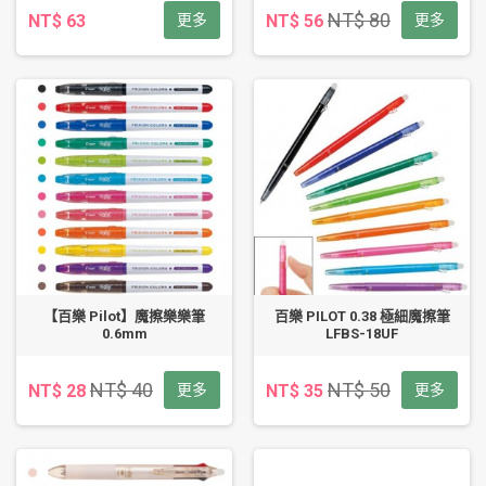
NT$ 80
NT$ 63
更多
NT$ 56
更多
【百樂 Pilot】魔擦樂樂筆
百樂 PILOT 0.38 極細魔擦筆
0.6mm
LFBS-18UF
NT$ 40
NT$ 50
NT$ 28
更多
NT$ 35
更多