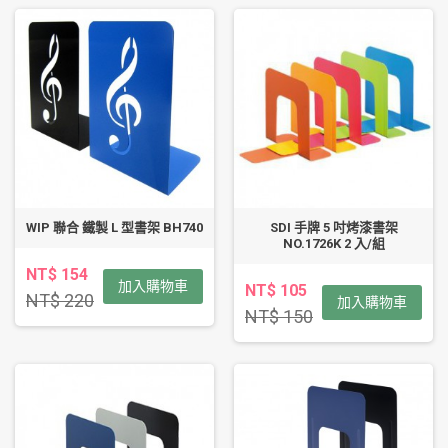
WIP 聯合 鐵製 L 型書架 BH740
SDI 手牌 5 吋烤漆書架
NO.1726K 2 入/組
NT$ 154
加入購物車
NT$ 105
NT$ 220
加入購物車
NT$ 150