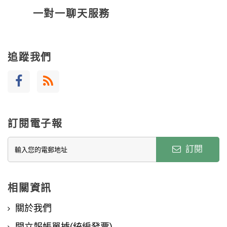
一對一聊天服務
追蹤我們
訂閱電子報
訂閱
相關資訊
關於我們
開立報帳單據(統編發票)