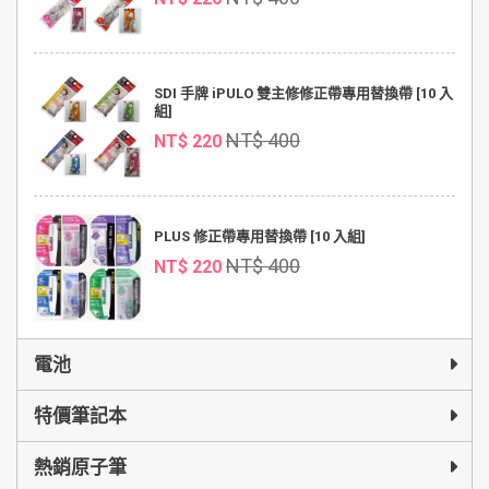
SDI 手牌 iPULO 雙主修修正帶專用替換帶 [10 入
組]
NT$ 400
NT$ 220
PLUS 修正帶專用替換帶 [10 入組]
NT$ 400
NT$ 220
電池
特價筆記本
熱銷原子筆