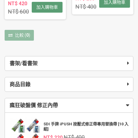
加入購物車
NT$ 420
NT$ 400
加入購物車
NT$ 600
比較
(
0
)
書架/看書架
商品目錄
瘋狂破盤價 修正內帶
SDI 手牌 iPUSH 按壓式修正帶專用替換帶 [10 入
組]
NT$ 400
NT$ 220