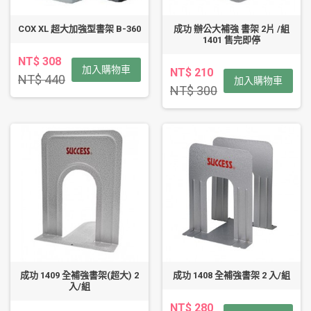
COX XL 超大加強型書架 B-360
成功 辦公大補強 書架 2片 /組
1401 售完即停
NT$ 308
加入購物車
NT$ 210
NT$ 440
加入購物車
NT$ 300
成功 1409 全補強書架(超大) 2
成功 1408 全補強書架 2 入/組
入/組
NT$ 280