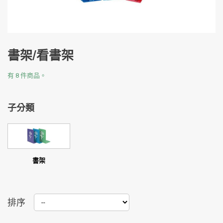
書架/看書架
有 8 件商品。
子分類
書架
排序