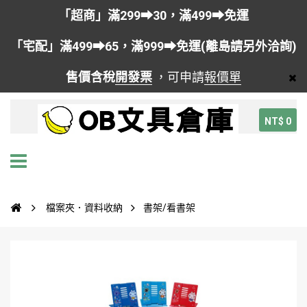
「超商」滿299➡30，滿499➡免運
「宅配」滿499➡65，滿999➡免運(離島請另外洽詢)
售價含稅
開發票
，可申請
報價單
NT$ 0
檔案夾．資料收納
書架/看書架