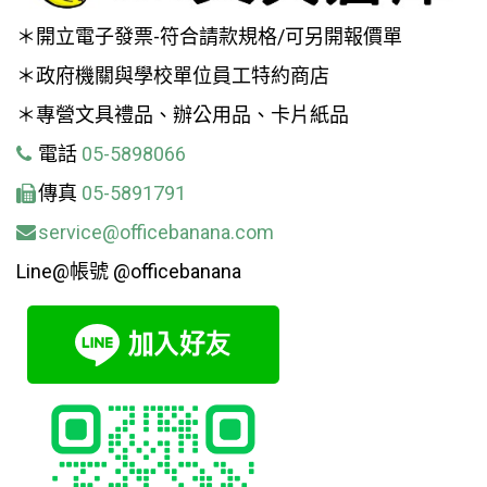
＊開立電子發票-符合請款規格/可另開報價單
＊政府機關與學校單位員工特約商店
＊專營文具禮品、辦公用品、卡片紙品
電話
05-5898066
傳真
05-5891791
service@officebanana.com
Line@帳號 @officebanana