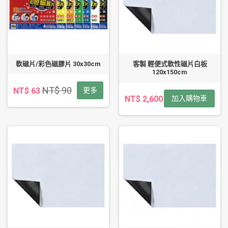
軟磁片/彩色磁膠片 30x30cm
客製 輕便式軟性磁片白板
120x150cm
NT$ 90
NT$ 63
更多
NT$ 2,600
加入購物車