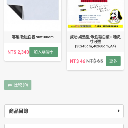
客製 軟磁白板 90x180cm
成功 桌墊型/軟性磁白板 3 種尺
寸可選
(30x40cm,40x60cm,A4)
NT$ 2,340
加入購物車
NT$ 65
NT$ 46
更多
比較
(
0
)
商品目錄