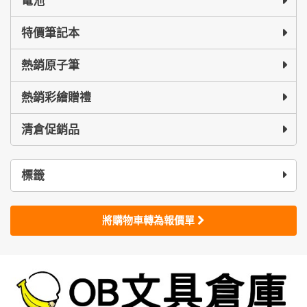
電池
特價筆記本
熱銷原子筆
熱銷彩繪贈禮
清倉促銷品
標籤
將購物車轉為報價單