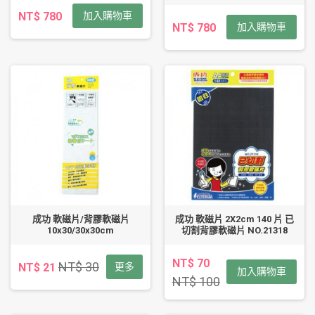
NT$ 780
加入購物車
NT$ 780
加入購物車
成功 軟磁片/背膠軟磁片
成功 軟磁片 2X2cm 140 片 已
10x30/30x30cm
切割背膠軟磁片 NO.21318
NT$ 70
NT$ 30
NT$ 21
更多
加入購物車
NT$ 100