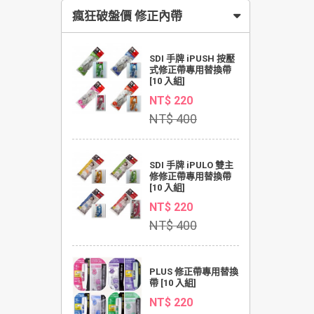
瘋狂破盤價 修正內帶
SDI 手牌 iPUSH 按壓
式修正帶專用替換帶
[10 入組]
NT$ 220
NT$ 400
SDI 手牌 iPULO 雙主
修修正帶專用替換帶
[10 入組]
NT$ 220
NT$ 400
PLUS 修正帶專用替換
帶 [10 入組]
NT$ 220