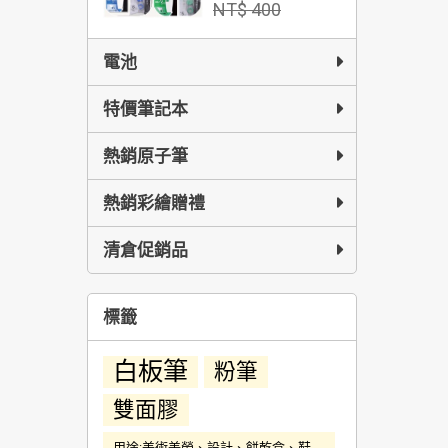
NT$ 400
電池
特價筆記本
熱銷原子筆
熱銷彩繪贈禮
清倉促銷品
標籤
白板筆
粉筆
雙面膠
用途:美術美勞、設計、餅乾盒、鞋