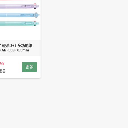
OT 輕油 3+1 多功能筆
HAB-50EF 0.5mm
26
更多
80