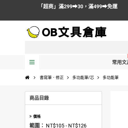
「超商」滿299➡30，滿499➡免運
常用文
書寫筆．修正
多功能筆/芯
多功能筆
商品目錄
價格
範圍：
NT$105 - NT$126