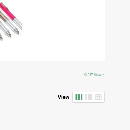
有1件商品。
View