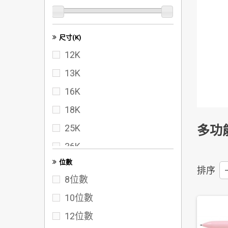
尺寸(K)
12K
13K
16K
18K
25K
多功
36K
位數
40K
排序
--
8位數
50K
10位數
60K
12位數
72K