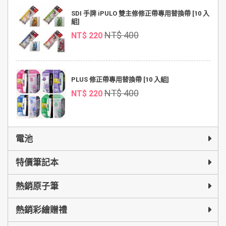
SDI 手牌 iPULO 雙主修修正帶專用替換帶 [10 入
組]
NT$ 400
NT$ 220
PLUS 修正帶專用替換帶 [10 入組]
NT$ 400
NT$ 220
電池
特價筆記本
熱銷原子筆
熱銷彩繪贈禮