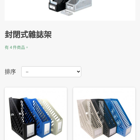
封閉式雜誌架
有 4 件商品。
排序