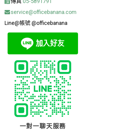
傳真
05-5891791
service@officebanana.com
Line@帳號 @officebanana
一對一聊天服務