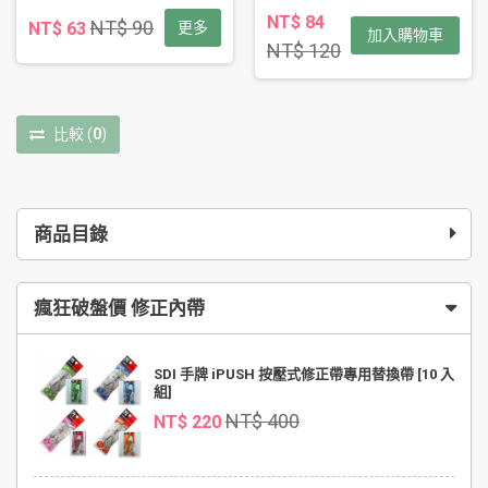
NT$ 84
NT$ 90
NT$ 63
更多
加入購物車
NT$ 120
比較
(
0
)
商品目錄
瘋狂破盤價 修正內帶
SDI 手牌 iPUSH 按壓式修正帶專用替換帶 [10 入
組]
NT$ 400
NT$ 220