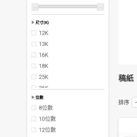
尺寸(K)
12K
13K
16K
18K
25K
稿紙
36K
位數
40K
排序
--
8位數
50K
10位數
60K
12位數
72K