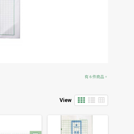
有 6 件商品。
View