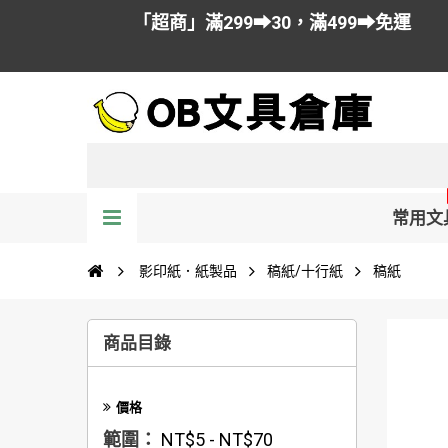
「超商」滿299➡30，滿499➡免運
常用文
影印紙．紙製品
稿紙/十行紙
稿紙
商品目錄
價格
範圍：
NT$5 - NT$70