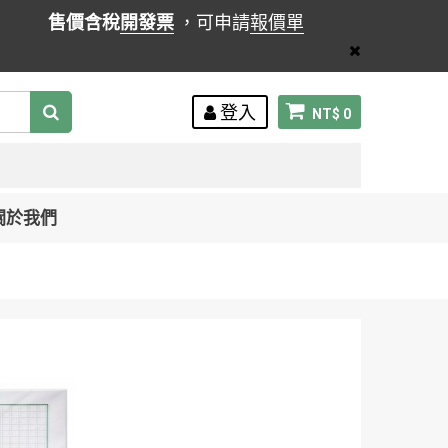
售價含稅
開發票
，可申請
報價單
登入
NT$ 0
關於我們