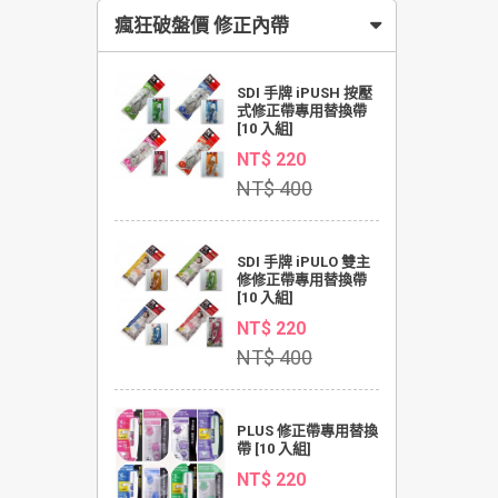
瘋狂破盤價 修正內帶
SDI 手牌 iPUSH 按壓
式修正帶專用替換帶
[10 入組]
NT$ 220
NT$ 400
SDI 手牌 iPULO 雙主
修修正帶專用替換帶
[10 入組]
NT$ 220
NT$ 400
PLUS 修正帶專用替換
帶 [10 入組]
NT$ 220