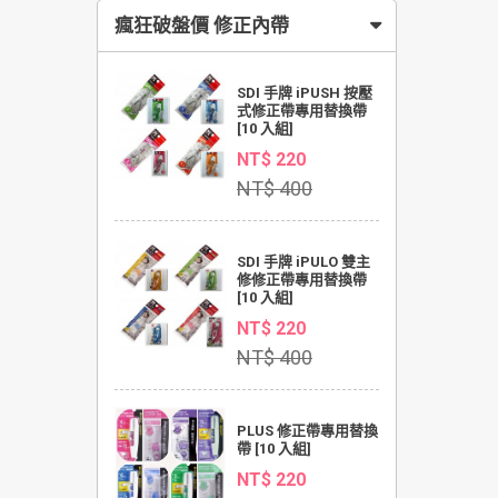
瘋狂破盤價 修正內帶
SDI 手牌 iPUSH 按壓
式修正帶專用替換帶
[10 入組]
NT$ 220
NT$ 400
SDI 手牌 iPULO 雙主
修修正帶專用替換帶
[10 入組]
NT$ 220
NT$ 400
PLUS 修正帶專用替換
帶 [10 入組]
NT$ 220