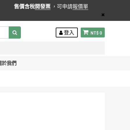
售價含稅
開發票
，可申請
報價單
登入
NT$ 0
關於我們