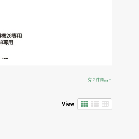
有 2 件商品。
View