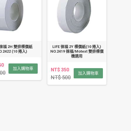
E 徠福 2H 雙排標價紙
LIFE 徠福 2Y 標價紙(10 捲入)
O.2422 (10 捲入)
NO.2419 徠福/Motext 雙排標價
機適用
50
加入購物車
NT$ 350
00
加入購物車
NT$ 500