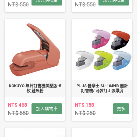
加入購物車
加入購物車
NT$ 550
NT$ 550
KOKUYO 無針訂書機美壓版-5
PLUS 普樂士 SL-104NB 無針
枚 鮭魚粉
訂書機/ 可裝訂 4 張厚度
NT$ 468
NT$ 188
加入購物車
更多
NT$ 550
NT$ 250