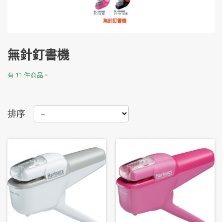
無針釘書機
有 11 件商品。
排序