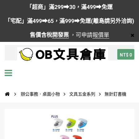
「超商」滿299➡30，滿499➡免運
「宅配」滿499➡65，滿999➡免運(離島請另外洽詢)
售價含稅
開發票
，可申請
報價單
NT$ 0
辦公事務．桌面小物
文具五金系列
無針釘書機