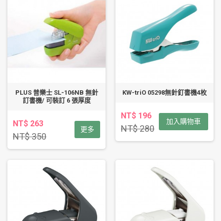
PLUS 普樂士 SL-106NB 無針
KW-triO 05298無針釘書機4枚
訂書機/ 可裝訂 6 張厚度
NT$ 196
加入購物車
NT$ 263
NT$ 280
更多
NT$ 350