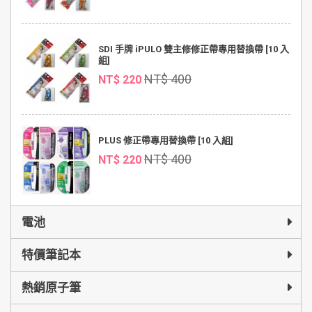
SDI 手牌 iPULO 雙主修修正帶專用替換帶 [10 入
組]
NT$ 400
NT$ 220
PLUS 修正帶專用替換帶 [10 入組]
NT$ 400
NT$ 220
電池
特價筆記本
熱銷原子筆