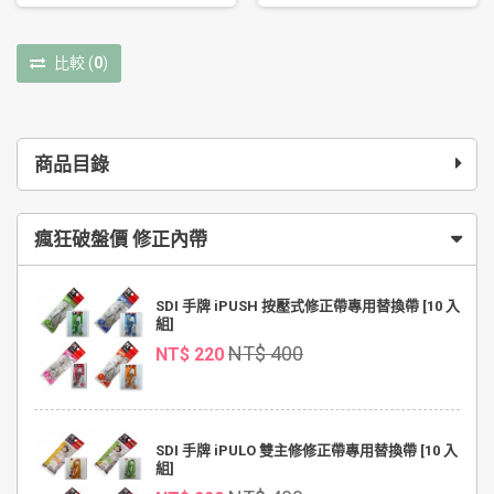
比較
(
0
)
商品目錄
瘋狂破盤價 修正內帶
SDI 手牌 iPUSH 按壓式修正帶專用替換帶 [10 入
組]
NT$ 400
NT$ 220
SDI 手牌 iPULO 雙主修修正帶專用替換帶 [10 入
組]