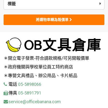
標籤
將購物車轉為報價單
＊開立電子發票-符合請款規格/可另開報價單
＊政府機關與學校單位員工特約商店
＊專營文具禮品、辦公用品、卡片紙品
電話
05-5898066
傳真
05-5891791
service@officebanana.com