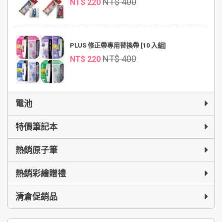
NT$ 400
NT$ 220
PLUS 修正帶專用替換帶 [10 入組]
NT$ 400
NT$ 220
電池
特價筆記本
熱銷原子筆
熱銷彩繪贈禮
清倉促銷品