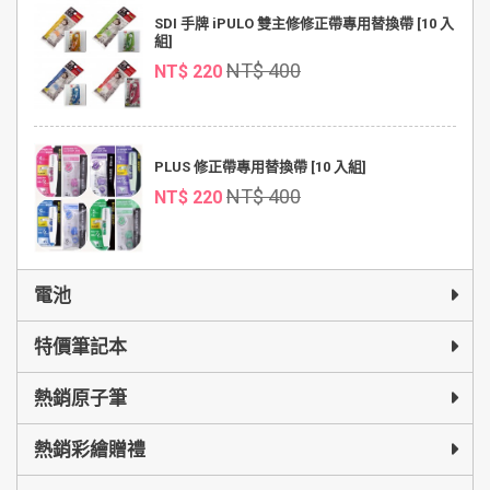
SDI 手牌 iPULO 雙主修修正帶專用替換帶 [10 入
組]
NT$ 400
NT$ 220
PLUS 修正帶專用替換帶 [10 入組]
NT$ 400
NT$ 220
電池
特價筆記本
熱銷原子筆
熱銷彩繪贈禮