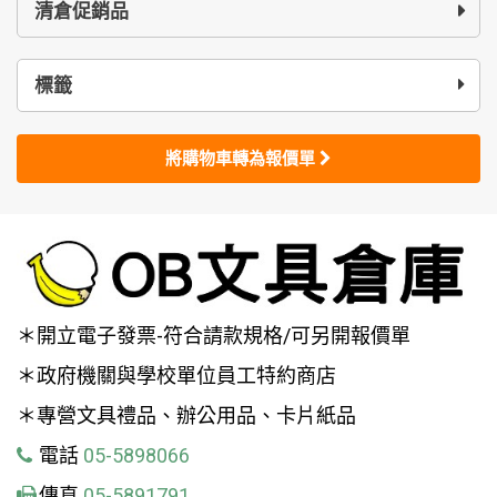
清倉促銷品
標籤
將購物車轉為報價單
＊開立電子發票-符合請款規格/可另開報價單
＊政府機關與學校單位員工特約商店
＊專營文具禮品、辦公用品、卡片紙品
電話
05-5898066
傳真
05-5891791