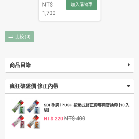
NT$
加入購物車
1,700
比較
(
0
)
商品目錄
瘋狂破盤價 修正內帶
SDI 手牌 iPUSH 按壓式修正帶專用替換帶 [10 入
組]
NT$ 400
NT$ 220