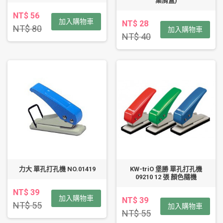
集屑盒)
NT$ 56
加入購物車
NT$ 28
NT$ 80
加入購物車
NT$ 40
力大 單孔打孔機 NO.01419
KW-triO 堡勝 單孔打孔機
09210 12 張 顏色隨機
NT$ 39
加入購物車
NT$ 39
NT$ 55
加入購物車
NT$ 55