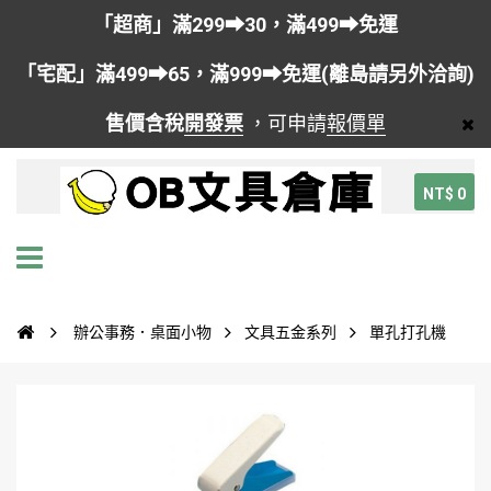
「超商」滿299➡30，滿499➡免運
「宅配」滿499➡65，滿999➡免運(離島請另外洽詢)
售價含稅
開發票
，可申請
報價單
NT$ 0
辦公事務．桌面小物
文具五金系列
單孔打孔機