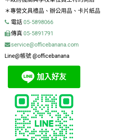
＊專營文具禮品、辦公用品、卡片紙品
電話
05-5898066
傳真
05-5891791
service@officebanana.com
Line@帳號 @officebanana