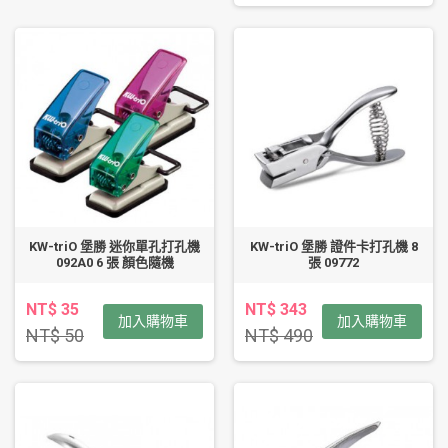
KW-triO 堡勝 迷你單孔打孔機
KW-triO 堡勝 證件卡打孔機 8
092A0 6 張 顏色隨機
張 09772
NT$ 35
NT$ 343
加入購物車
加入購物車
NT$ 50
NT$ 490