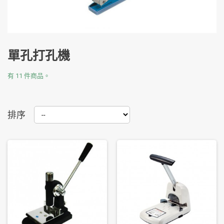
單孔打孔機
有 11 件商品。
排序