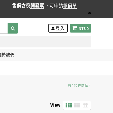
售價含稅
開發票
，可申請
報價單
登入
NT$ 0
關於我們
有 176 件商品。
View