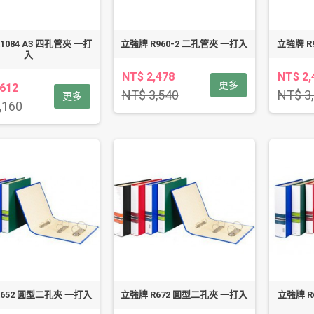
1084 A3 四孔管夾 一打
立強牌 R960-2 二孔管夾 一打入
立強牌 R
入
NT$ 2,478
NT$ 2,
更多
,612
NT$ 3,540
NT$ 3
更多
,160
R652 圓型二孔夾 一打入
立強牌 R672 圓型二孔夾 一打入
立強牌 