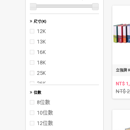
尺寸(K)
12K
13K
16K
18K
立強牌 
25K
36K
NT$ 1
NT$ 2
位數
40K
8位數
50K
10位數
60K
12位數
72K