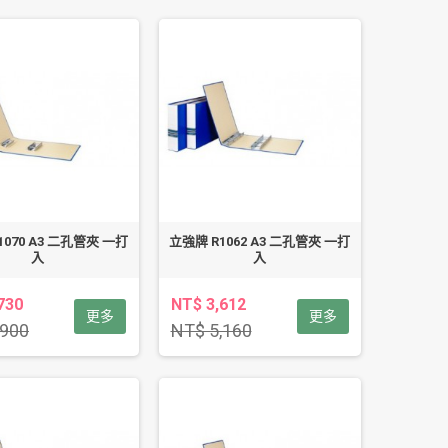
1070 A3 二孔管夾 一打
立強牌 R1062 A3 二孔管夾 一打
入
入
730
NT$ 3,612
更多
更多
,900
NT$ 5,160