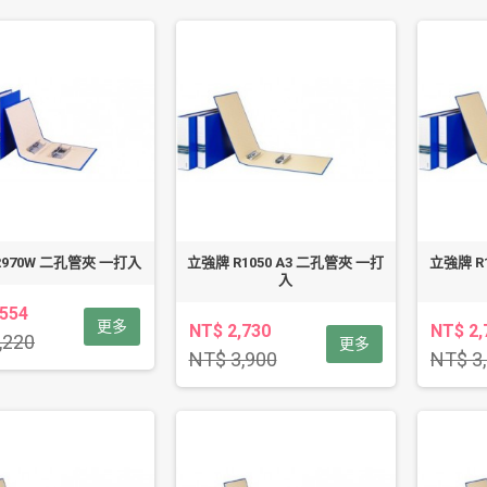
R970W 二孔管夾 一打入
立強牌 R1050 A3 二孔管夾 一打
立強牌 R
入
,554
更多
NT$ 2,730
NT$ 2,
,220
更多
NT$ 3,900
NT$ 3