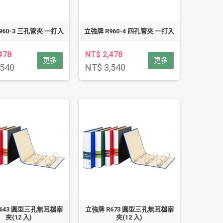
960-3 三孔管夾 一打入
立強牌 R960-4 四孔管夾 一打入
478
NT$ 2,478
更多
更多
,540
NT$ 3,540
R643 圓型三孔無耳檔案
立強牌 R673 圓型三孔無耳檔案
夾(12 入)
夾(12 入)