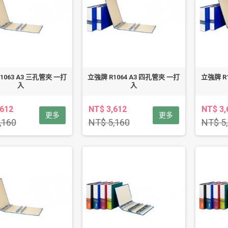
1063 A3 三孔管夾 一打
立強牌 R1064 A3 四孔管夾 一打
立強牌 R
入
入
,612
NT$ 3,612
NT$ 3,
更多
更多
,160
NT$ 5,160
NT$ 5