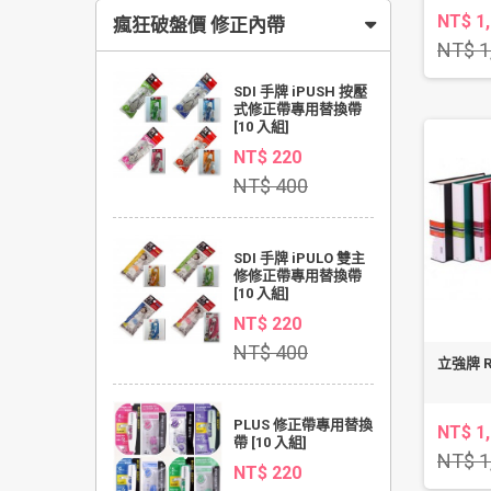
NT$ 1
瘋狂破盤價 修正內帶
NT$ 1
SDI 手牌 iPUSH 按壓
式修正帶專用替換帶
[10 入組]
NT$ 220
NT$ 400
SDI 手牌 iPULO 雙主
修修正帶專用替換帶
[10 入組]
NT$ 220
NT$ 400
立強牌 
PLUS 修正帶專用替換
NT$ 1
帶 [10 入組]
NT$ 1
NT$ 220