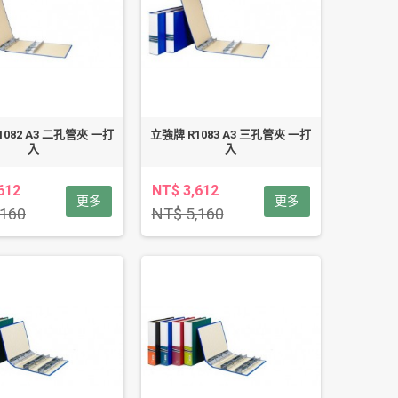
1082 A3 二孔管夾 一打
立強牌 R1083 A3 三孔管夾 一打
入
入
612
NT$ 3,612
更多
更多
,160
NT$ 5,160