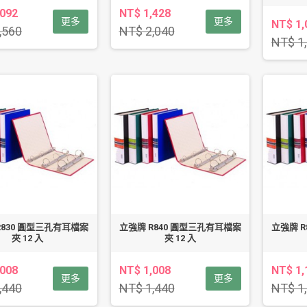
,092
NT$ 1,428
更多
更多
NT$ 1,
,560
NT$ 2,040
NT$ 1
R830 圓型三孔有耳檔案
立強牌 R840 圓型三孔有耳檔案
立強牌 
夾 12 入
夾 12 入
,008
NT$ 1,008
NT$ 1,
更多
更多
,440
NT$ 1,440
NT$ 1