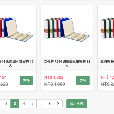
644 圓型四孔檔案夾 12
立強牌 R654 圓型四孔檔案夾 12
立強牌 R
入
入
,134
NT$ 1,302
NT$ 1,
更多
更多
,620
NT$ 1,860
NT$ 2
2
3
4
5
...
8
顯示全部