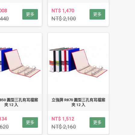
008
NT$ 1,470
更多
更多
,440
NT$ 2,100
R850 圓型三孔有耳檔案
立強牌 R870 圓型三孔有耳檔案
夾 12 入
夾 12 入
134
NT$ 1,512
更多
更多
,620
NT$ 2,160