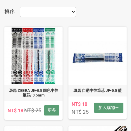
排序
斑馬 ZEBRA JK-0.5 四色中性
斑馬 自動中性筆芯 JF-0.5 藍
筆芯/ 0.5mm
NT$ 18
加入購物車
NT$ 25
NT$ 18
更多
NT$ 25