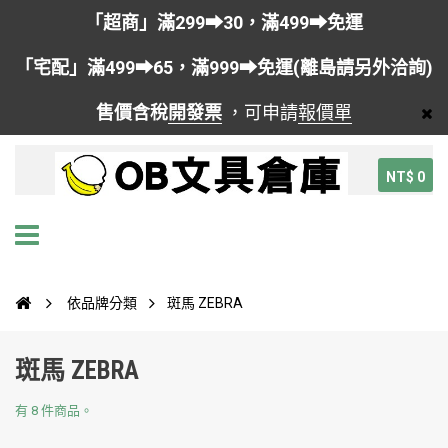
「超商」滿299➡30，滿499➡免運
「宅配」滿499➡65，滿999➡免運(離島請另外洽詢)
售價含稅
開發票
，可申請
報價單
NT$ 0
依品牌分類
斑馬 ZEBRA
斑馬 ZEBRA
有 8 件商品。