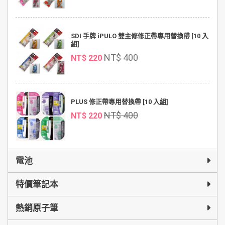
SDI 手牌 iPULO 雙主修修正帶專用替換帶 [10 入
組]
NT$ 400
NT$ 220
PLUS 修正帶專用替換帶 [10 入組]
NT$ 400
NT$ 220
電池
特價筆記本
熱銷原子筆