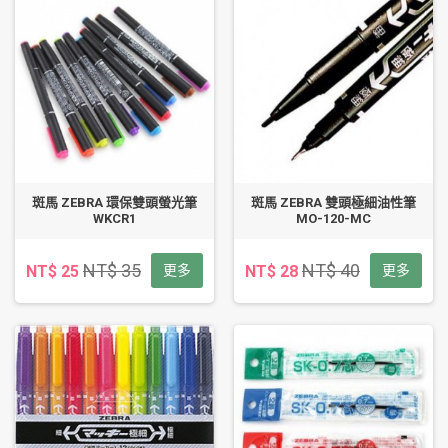
斑馬 ZEBRA 環保雙頭螢光筆
斑馬 ZEBRA 雙頭極細油性筆
WKCR1
MO-120-MC
NT$ 35
NT$ 40
NT$ 25
更多
NT$ 28
更多