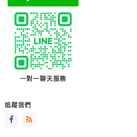
一對一聊天服務
追蹤我們