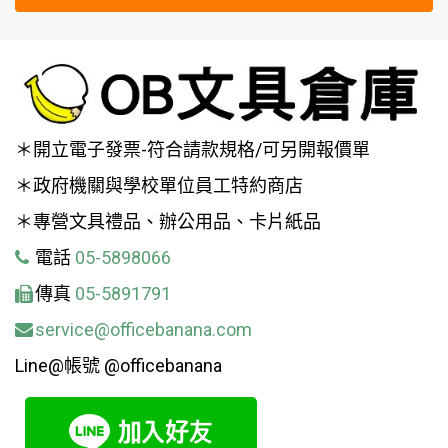
＊開立電子發票-符合請款規格/可另開報價單
＊政府機關與學校單位員工特約商店
＊專營文具禮品、辦公用品、卡片紙品
電話
05-5898066
傳真
05-5891791
service@officebanana.com
Line@帳號 @officebanana