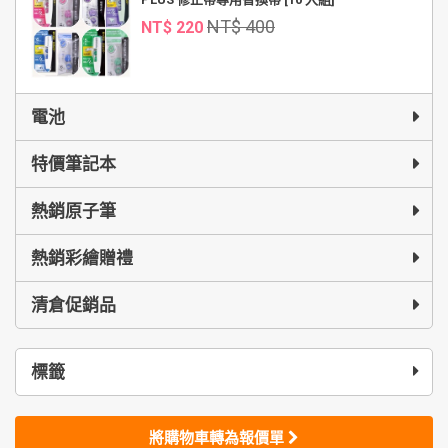
NT$ 400
NT$ 220
電池
特價筆記本
熱銷原子筆
熱銷彩繪贈禮
清倉促銷品
標籤
將購物車轉為報價單