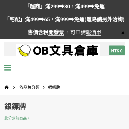
「超商」滿299➡30，滿499➡免運
「宅配」滿499➡65，滿999➡免運(離島請另外洽詢)
售價含稅
開發票
，可申請
報價單
NT$ 0
依品牌分類
銀鏢牌
銀鏢牌
此分類無商品。