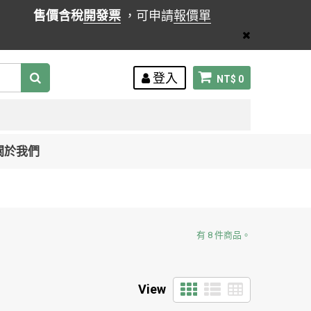
售價含稅
開發票
，可申請
報價單
登入
NT$ 0
關於我們
有 8 件商品。
View