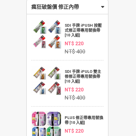
瘋狂破盤價 修正內帶
SDI 手牌 iPUSH 按壓
式修正帶專用替換帶
[10 入組]
NT$ 220
NT$ 400
SDI 手牌 iPULO 雙主
修修正帶專用替換帶
[10 入組]
NT$ 220
NT$ 400
PLUS 修正帶專用替換
帶 [10 入組]
NT$ 220