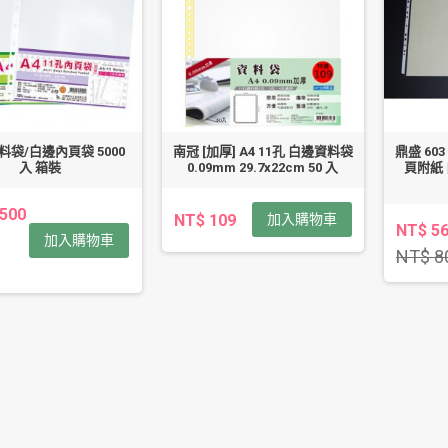
資料袋/白邊內頁袋 5000
南冠 [加厚] A4 11孔 白邊資料袋
鼎盛 603
入 箱裝
0.09mm 29.7x22cm 50 入
頁附紙
,500
NT$ 109
加入購物車
NT$ 5
加入購物車
NT$ 8