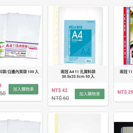
料袋/白邊內頁袋 100 入
南冠 A4 11 孔資料袋
南冠 1
30.5x23.5cm 50 入
8
加入購物車
NT$ 42
NT$ 2
50
加入購物車
NT$ 60