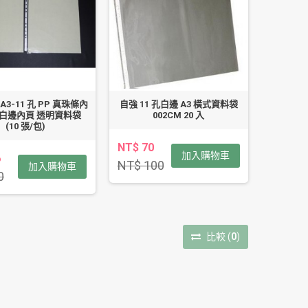
 A3-11 孔 PP 真珠條內
自強 11 孔白邊 A3 橫式資料袋
 白邊內頁 透明資料袋
002CM 20 入
(10 張/包)
NT$ 70
加入購物車
6
NT$ 100
加入購物車
0
比較
(
0
)