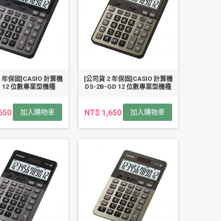
2 年保固]CASIO 計算機
[公司貨 2 年保固]CASIO 計算機
B 12 位數專業型機種
DS-2B-GD 12 位數專業型機種
650
加入購物車
NT$ 1,650
加入購物車