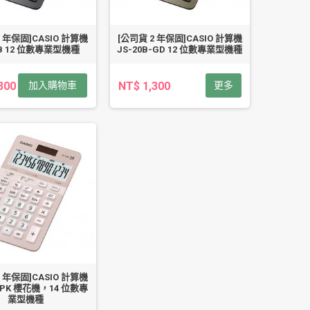
2 年保固]CASIO 計算機
[公司貨 2 年保固]CASIO 計算機
0B 12 位數專業型機種
JS-20B-GD 12 位數專業型機種
300
加入購物車
NT$ 1,300
更多
2 年保固]CASIO 計算機
B-PK 櫻花機，14 位數專
業型機種