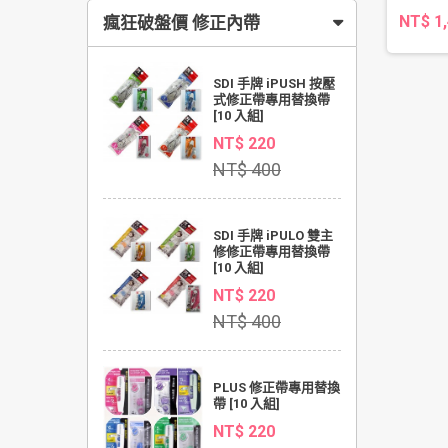
NT$ 1
瘋狂破盤價 修正內帶
SDI 手牌 iPUSH 按壓
式修正帶專用替換帶
[10 入組]
NT$ 220
NT$ 400
SDI 手牌 iPULO 雙主
修修正帶專用替換帶
[10 入組]
NT$ 220
NT$ 400
PLUS 修正帶專用替換
帶 [10 入組]
NT$ 220