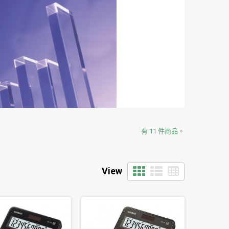
有 11 件商品。
View