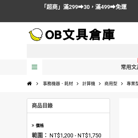
「超商」滿299➡30，滿499➡免運
常用文
事務機器．耗材
計算機
商用型
專業
商品目錄
價格
範圍：
NT$1,200 - NT$1,750