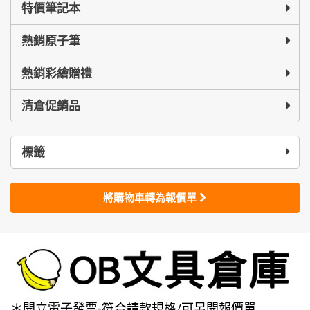
特價筆記本
熱銷原子筆
熱銷彩繪贈禮
清倉促銷品
標籤
將購物車轉為報價單
＊開立電子發票-符合請款規格/可另開報價單