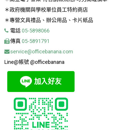
＊政府機關與學校單位員工特約商店
＊專營文具禮品、辦公用品、卡片紙品
電話
05-5898066
傳真
05-5891791
service@officebanana.com
Line@帳號 @officebanana