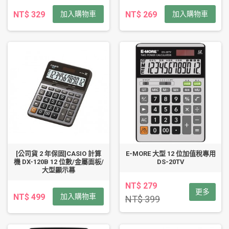
NT$ 329
加入購物車
NT$ 269
加入購物車
[公司貨 2 年保固]CASIO 計算
E-MORE 大型 12 位加值稅專用
機 DX-120B 12 位數/金屬面板/
DS-20TV
大型顯示幕
NT$ 279
更多
NT$ 499
加入購物車
NT$ 399