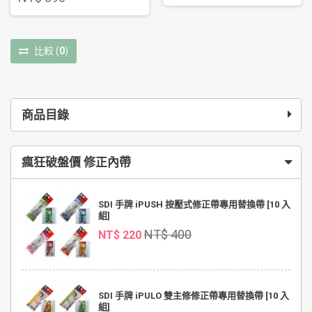
比較
(
0
)
商品目錄
瘋狂破盤價 修正內帶
SDI 手牌 iPUSH 按壓式修正帶專用替換帶 [10 入
組]
NT$ 400
NT$ 220
SDI 手牌 iPULO 雙主修修正帶專用替換帶 [10 入
組]