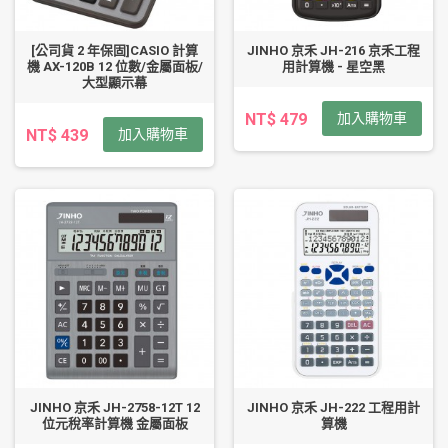
[公司貨 2 年保固]CASIO 計算
JINHO 京禾 JH-216 京禾工程
機 AX-120B 12 位數/金屬面板/
用計算機 - 星空黑
大型顯示幕
NT$ 479
加入購物車
NT$ 439
加入購物車
JINHO 京禾 JH-2758-12T 12
JINHO 京禾 JH-222 工程用計
位元稅率計算機 金屬面板
算機