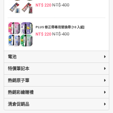
NT$ 400
NT$ 220
PLUS 修正帶專用替換帶 [10 入組]
NT$ 400
NT$ 220
電池
特價筆記本
熱銷原子筆
熱銷彩繪贈禮
清倉促銷品