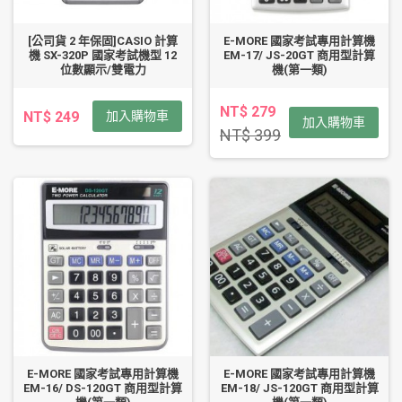
[公司貨 2 年保固]CASIO 計算
E-MORE 國家考試專用計算機
機 SX-320P 國家考試機型 12
EM-17/ JS-20GT 商用型計算
位數顯示/雙電力
機(第一類)
NT$ 279
NT$ 249
加入購物車
加入購物車
NT$ 399
E-MORE 國家考試專用計算機
E-MORE 國家考試專用計算機
EM-16/ DS-120GT 商用型計算
EM-18/ JS-120GT 商用型計算