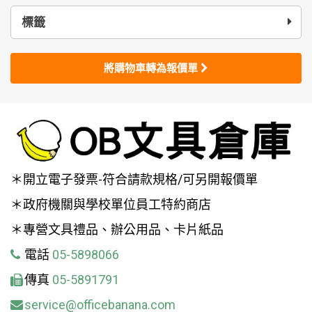
標籤
將購物車轉為報價單
＊開立電子發票-符合請款規格/可另開報價單
＊政府機關與學校單位員工特約商店
＊專營文具禮品、辦公用品、卡片紙品
電話
05-5898066
傳真
05-5891791
service@officebanana.com