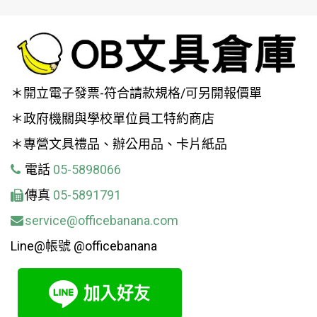
＊開立電子發票-符合請款規格/可另開報價單
＊政府機關與學校單位員工特約商店
＊專營文具禮品、辦公用品、卡片紙品
電話
05-5898066
傳真
05-5891791
service@officebanana.com
Line@帳號 @officebanana