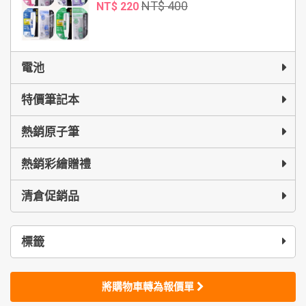
NT$ 400
NT$ 220
電池
特價筆記本
熱銷原子筆
熱銷彩繪贈禮
清倉促銷品
標籤
將購物車轉為報價單