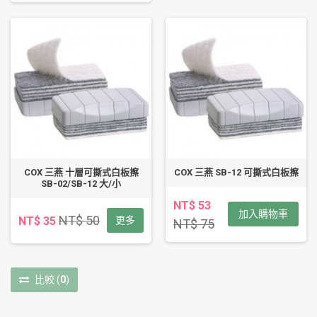
COX 三燕 十層可撕式白板擦
COX 三燕 SB-12 可撕式白板擦
SB-02/SB-12 大/小
NT$ 53
加入購物車
NT$ 50
NT$ 35
更多
NT$ 75
比較
(
0
)