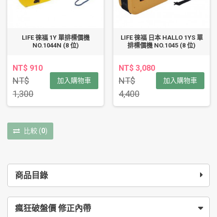
LIFE 徠福 1Y 單排標價機
LIFE 徠福 日本 HALLO 1YS 單
NO.1044N (8 位)
排標價機 NO.1045 (8 位)
NT$ 910
NT$ 3,080
NT$
NT$
加入購物車
加入購物車
1,300
4,400
比較
(
0
)
商品目錄
瘋狂破盤價 修正內帶