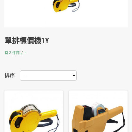
單排標價機1Y
有 2 件商品。
排序