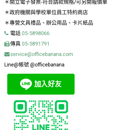
＊開立電子發票-符合請款規格/可另開報價單
＊政府機關與學校單位員工特約商店
＊專營文具禮品、辦公用品、卡片紙品
電話
05-5898066
傳真
05-5891791
service@officebanana.com
Line@帳號 @officebanana