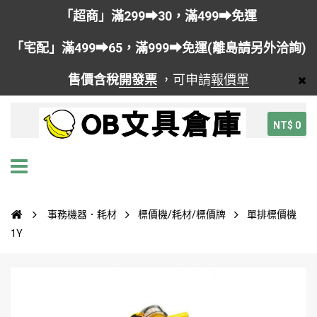
「超商」滿299➡30，滿499➡免運
「宅配」滿499➡65，滿999➡免運(離島請另外洽詢)
售價含稅
開發票
，可申請
報價單
NT$ 0
事務機器．耗材
標價機/耗材/標價牌
單排標價機
1Y