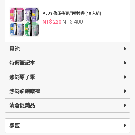
PLUS 修正帶專用替換帶 [10 入組]
NT$ 400
NT$ 220
電池
特價筆記本
熱銷原子筆
熱銷彩繪贈禮
清倉促銷品
標籤