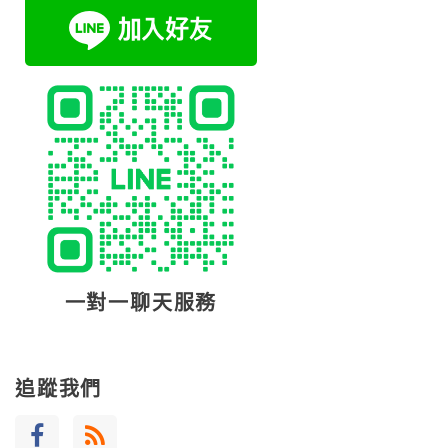
一對一聊天服務
追蹤我們