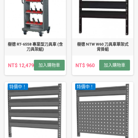
樹德 RT-6558 專業型刀具車 (含
樹德 NTW W60 刀具車單架式
刀具架組)
背掛組
NT$ 12,479
加入購物車
NT$ 960
加入購物車
特價中！
特價中！