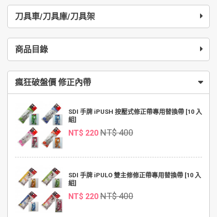
刀具車/刀具庫/刀具架
商品目錄
瘋狂破盤價 修正內帶
SDI 手牌 iPUSH 按壓式修正帶專用替換帶 [10 入
組]
NT$ 400
NT$ 220
SDI 手牌 iPULO 雙主修修正帶專用替換帶 [10 入
組]
NT$ 400
NT$ 220