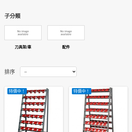
子分類
刀具架/車
配件
排序
特價中！
特價中！