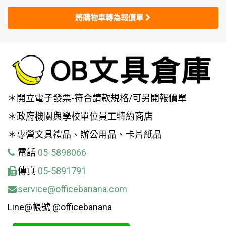
將購物車轉為報價單
＊開立電子發票-符合請款規格/可另開報價單
＊政府機關與學校單位員工特約商店
＊專營文具禮品、辦公用品、卡片紙品
電話
05-5898066
傳真
05-5891791
service@officebanana.com
Line@帳號 @officebanana