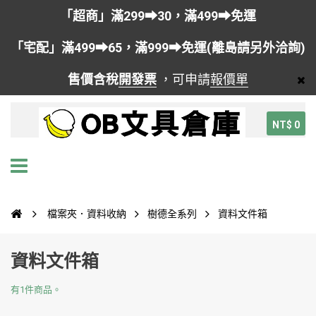
「超商」滿299➡30，滿499➡免運
「宅配」滿499➡65，滿999➡免運(離島請另外洽詢)
售價含稅
開發票
，可申請
報價單
NT$ 0
檔案夾．資料收納
樹德全系列
資料文件箱
資料文件箱
有1件商品。