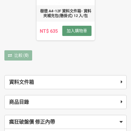
樹德 A4-12F 資料文件箱- 資料
夾補充包(懸掛式) 12 入/包
NT$ 635
加入購物車
比較
(
0
)
資料文件箱
商品目錄
瘋狂破盤價 修正內帶