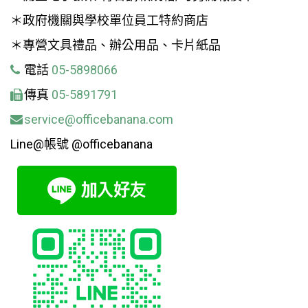
＊政府機關與學校單位員工特約商店
＊專營文具禮品、辦公用品、卡片紙品
電話
05-5898066
傳真
05-5891791
service@officebanana.com
Line@帳號 @officebanana