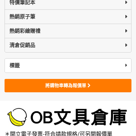
特價筆記本
熱銷原子筆
熱銷彩繪贈禮
清倉促銷品
標籤
將購物車轉為報價單
＊開立電子發票-符合請款規格/可另開報價單