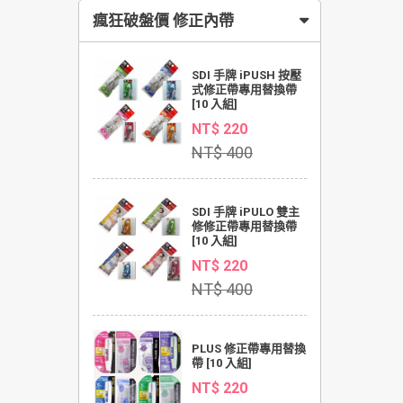
瘋狂破盤價 修正內帶
SDI 手牌 iPUSH 按壓
式修正帶專用替換帶
[10 入組]
NT$ 220
NT$ 400
SDI 手牌 iPULO 雙主
修修正帶專用替換帶
[10 入組]
NT$ 220
NT$ 400
PLUS 修正帶專用替換
帶 [10 入組]
NT$ 220