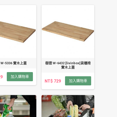
 W-5336 實木上蓋
樹德 W-6432 [livinbox]貨櫃椅
實木上蓋
29
加入購物車
NT$ 729
加入購物車