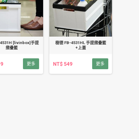
4531H [livinbox]手提
樹德 FB-4531HL 手提摺疊籃
摺疊籃
+上蓋
59
更多
NT$ 549
更多