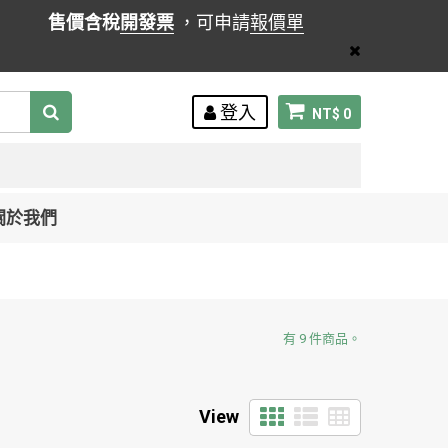
售價含稅
開發票
，可申請
報價單
登入
NT$ 0
關於我們
有 9 件商品。
View