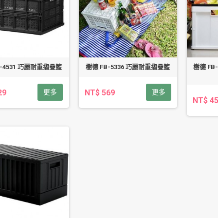
B-4531 巧麗耐重摺疊籃
樹德 FB-5336 巧麗耐重摺疊籃
樹德 FB-
29
更多
NT$ 569
更多
NT$ 4