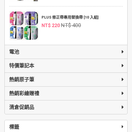
PLUS 修正帶專用替換帶 [10 入組]
NT$ 400
NT$ 220
電池
特價筆記本
熱銷原子筆
熱銷彩繪贈禮
清倉促銷品
標籤