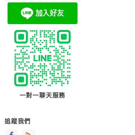
一對一聊天服務
追蹤我們