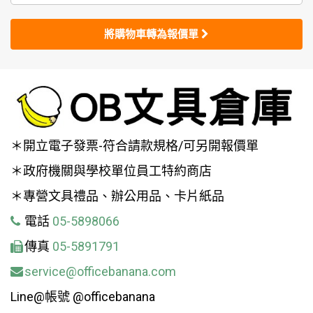
將購物車轉為報價單
＊開立電子發票-符合請款規格/可另開報價單
＊政府機關與學校單位員工特約商店
＊專營文具禮品、辦公用品、卡片紙品
電話
05-5898066
傳真
05-5891791
service@officebanana.com
Line@帳號 @officebanana