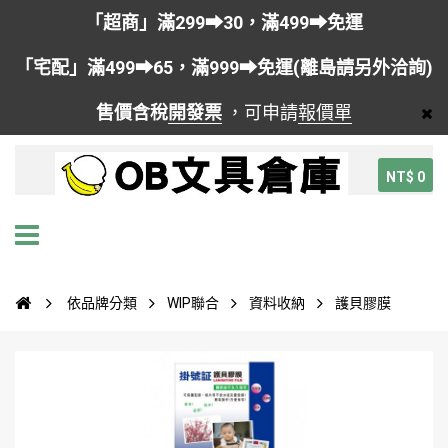
「超商」滿299➡30，滿499➡免運
「宅配」滿499➡65，滿999➡免運(離島請另外洽詢)
售價含稅
開發票
，可申請
報價單
NT$ 0
依品牌分類
WIP聯合
資料收納
護貝膠膜