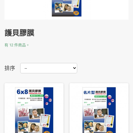
護貝膠膜
有 12 件商品。
排序