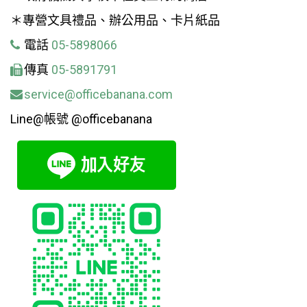
＊專營文具禮品、辦公用品、卡片紙品
電話
05-5898066
傳真
05-5891791
service@officebanana.com
Line@帳號 @officebanana