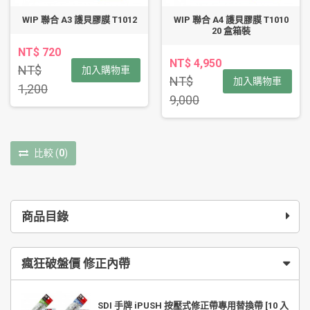
WIP 聯合 A3 護貝膠膜 T1012
WIP 聯合 A4 護貝膠膜 T1010
20 盒箱裝
NT$ 720
NT$ 4,950
NT$
加入購物車
NT$
加入購物車
1,200
9,000
比較
(
0
)
商品目錄
瘋狂破盤價 修正內帶
SDI 手牌 iPUSH 按壓式修正帶專用替換帶 [10 入