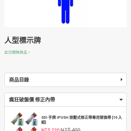
人型標示牌
此分類無商品。
商品目錄
瘋狂破盤價 修正內帶
SDI 手牌 iPUSH 按壓式修正帶專用替換帶 [10 入
組]
NT$ 400
NT$ 220