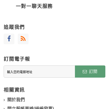
一對一聊天服務
追蹤我們
訂閱電子報
訂閱
相關資訊
關於我們
開立報帳單據(統編發票)