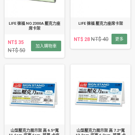
LIFE 徠福 NO.2300A 壓克力座
LIFE 徠福 壓克力座席卡架
席卡架
NT$ 40
NT$ 28
更多
NT$ 35
加入購物車
NT$ 50
山型壓克力展示架 高 6.5*寬
山型壓克力展示架 高 7.2*寬