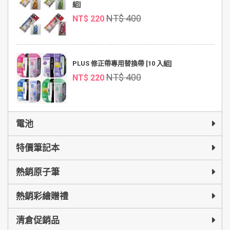
組]
NT$ 400
NT$ 220
PLUS 修正帶專用替換帶 [10 入組]
NT$ 400
NT$ 220
電池
特價筆記本
熱銷原子筆
熱銷彩繪贈禮
清倉促銷品