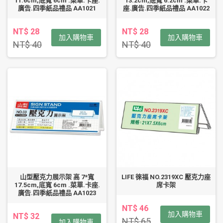
11.6cm,底寬 6cm .菜單.卡座.
13.2cm,底寬 6.2cm .菜單.卡
廣告.四季紙品禮品 AA1021
座.廣告.四季紙品禮品 AA1022
NT$ 28
NT$ 28
加入購物車
加入購物車
NT$ 40
NT$ 40
山型壓克力展示架 高 7*寬
LIFE 徠福 NO.2319XC 壓克力座
17.5cm,底寬 6cm .菜單.卡座.
席卡架
廣告.四季紙品禮品 AA1023
NT$ 46
加入購物車
NT$ 32
NT$ 65
加入購物車