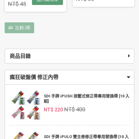
NT$ 45
比較
(
0
)
商品目錄
瘋狂破盤價 修正內帶
SDI 手牌 iPUSH 按壓式修正帶專用替換帶 [10 入
組]
NT$ 400
NT$ 220
SDI 手牌 iPULO 雙主修修正帶專用替換帶 [10 入