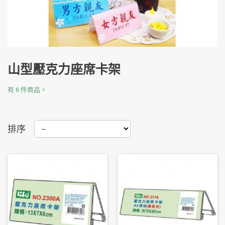
山型壓克力座席卡架
有 6 件商品。
排序