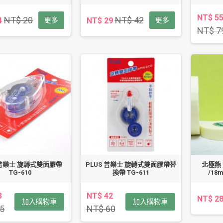
NT$ 5
NT$ 20
NT$ 42
4
更多
NT$ 29
更多
NT$ 7
 普樂士 旋轉式雙面膠帶
PLUS 普樂士 旋轉式雙面膠帶替
北極熊 
TG-610
換帶 TG-611
/18
3
NT$ 42
NT$ 2
加入購物車
加入購物車
5
NT$ 60