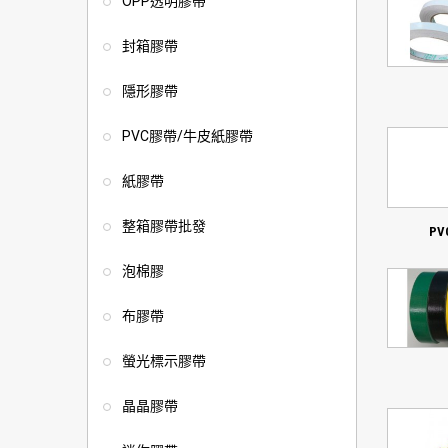
OPP透明膠帶
封箱膠帶
隱形膠帶
PVC膠帶/牛皮紙膠帶
紙膠帶
整箱膠帶批發
P
泡棉膠
布膠帶
螢光標示膠帶
晶晶膠帶