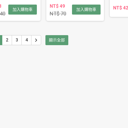
8
NT$ 49
NT$ 4
加入購物車
加入購物車
40
NT$ 70
2
3
4
顯示全部