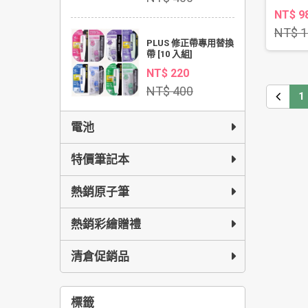
NT$ 9
NT$ 1
PLUS 修正帶專用替換
帶 [10 入組]
NT$ 220
NT$ 400
1
電池
特價筆記本
熱銷原子筆
熱銷彩繪贈禮
清倉促銷品
標籤