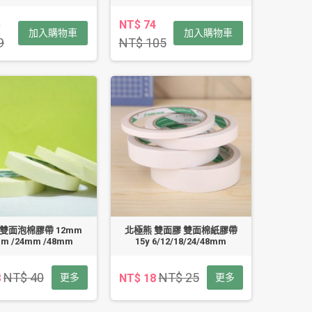
5
NT$ 74
加入購物車
加入購物車
9
NT$ 105
雙面泡棉膠帶 12mm
北極熊 雙面膠 雙面棉紙膠帶
mm /24mm /48mm
15y 6/12/18/24/48mm
NT$ 40
NT$ 25
8
更多
NT$ 18
更多