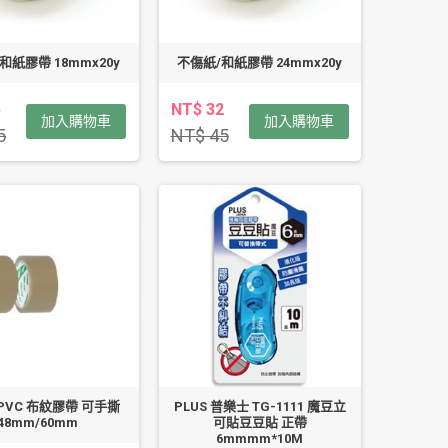
和紙膠帶 18mmx20y
不傷紙/和紙膠帶 24mmx20y
5
NT$ 32
加入購物車
加入購物車
5
NT$ 45
PVC 布紋膠帶 可手撕
PLUS 普樂士 TG-1111 魔豆立
48mm/60mm
可貼豆豆貼 正帶
6mmmm*10M