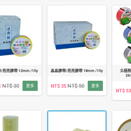
亮亮膠帶 12mm /15y
晶晶膠帶/亮亮膠帶 18mm /15y
北極熊
24
NT$ 30
NT$ 50
1
更多
NT$ 35
更多
NT$ 5