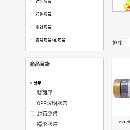
迷你膠帶
彩色膠帶
電器膠帶
書背膠帶/布膠帶
排序
--
商品目錄
分類
雙面膠
OPP透明膠帶
封箱膠帶
PVC
隱形膠帶