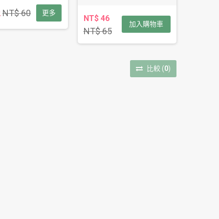
NT$ 60
2
更多
NT$ 46
加入購物車
NT$ 65
比較
(
0
)