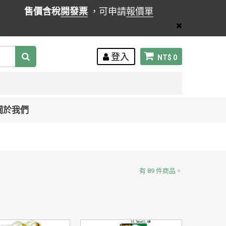
售價含稅
開發票
，可申請
報價單
登入
NT$ 0
關於我們
有 89 件商品。