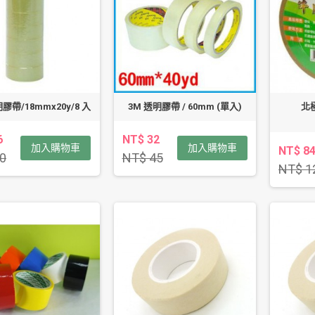
帶/18mmx20y/8 入
3M 透明膠帶 / 60mm (單入)
北
6
NT$ 32
加入購物車
加入購物車
NT$ 8
0
NT$ 45
NT$ 1