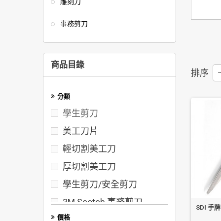
雕刻刀
事務剪刀
商品目錄
排序
--
分類
學生剪刀
美工刀片
輕切割美工刀
厚切割美工刀
學生剪刀/安全剪刀
3M Scotch 事務剪刀
SDI 手牌
價格
3M料理剪刀