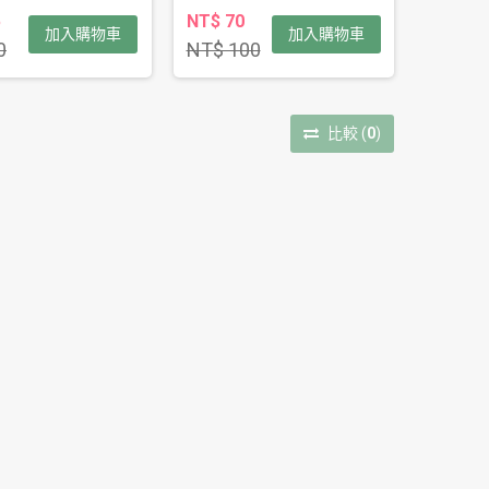
5
NT$ 70
加入購物車
加入購物車
0
NT$ 100
比較
(
0
)