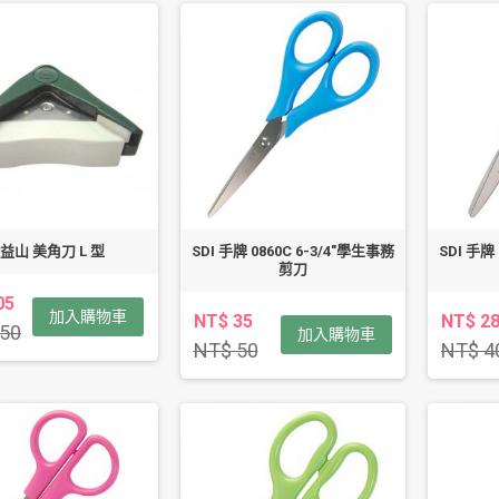
益山 美角刀 L 型
SDI 手牌 0860C 6-3/4"學生事務
SDI 手牌
剪刀
05
加入購物車
NT$ 35
NT$ 2
50
加入購物車
NT$ 50
NT$ 4