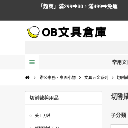
「超商」滿299➡30，滿499➡免運
常用文
辦公事務．桌面小物
文具五金系列
切割
切割
切割裁剪用品
子分類
美工刀片