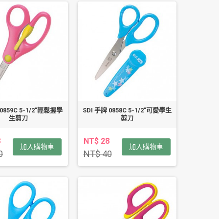
 0859C 5-1/2"輕鬆握學
SDI 手牌 0858C 5-1/2"可愛學生
生剪刀
剪刀
8
NT$ 28
加入購物車
加入購物車
0
NT$ 40