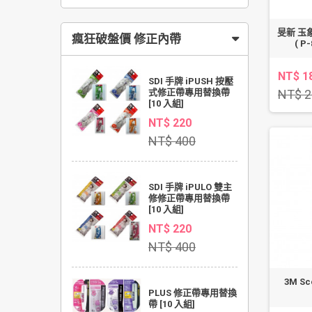
旻新 玉象
瘋狂破盤價 修正內帶
( 
NT$ 1
SDI 手牌 iPUSH 按壓
NT$ 2
式修正帶專用替換帶
[10 入組]
NT$ 220
NT$ 400
SDI 手牌 iPULO 雙主
修修正帶專用替換帶
[10 入組]
NT$ 220
NT$ 400
3M S
PLUS 修正帶專用替換
帶 [10 入組]