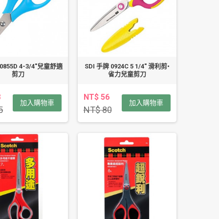
 0855D 4-3/4"兒童舒適
SDI 手牌 0924C 5 1/4" 滑利剪•
剪刀
省力兒童剪刀
8
NT$ 56
加入購物車
加入購物車
5
NT$ 80