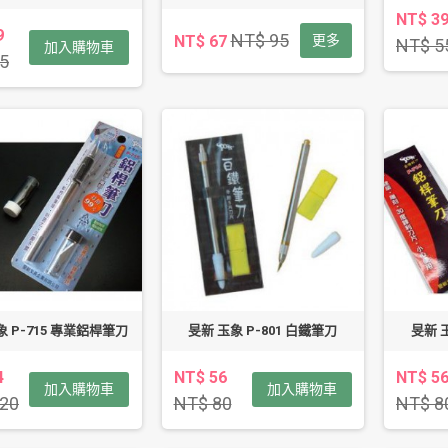
NT$ 3
9
NT$ 95
NT$ 67
更多
NT$ 5
加入購物車
5
象 P-715 專業鋁桿筆刀
旻新 玉象 P-801 白鐵筆刀
旻新 玉
4
NT$ 56
NT$ 5
加入購物車
加入購物車
20
NT$ 80
NT$ 8