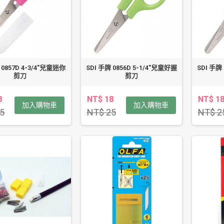
 0857D 4-3/4"兒童迷你
SDI 手牌 0856D 5-1/4"兒童好握
SDI 手牌
剪刀
剪刀
8
NT$ 18
NT$ 1
加入購物車
加入購物車
5
NT$ 25
NT$ 2