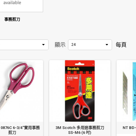
事務剪刀
顯示
每頁
24
 0876C 6-3/4"實用事務
3M Scotch 多用途事務剪刀
NT BD
剪刀
SS-M6 (6 吋)