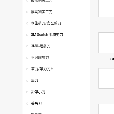
輕切割美工刀
厚切割美工刀
學生剪刀/安全剪刀
3M Scotch 事務剪刀
3M料理剪刀
不沾膠剪刀
3M
筆刀/筆刀刀片
筆刀
鉛筆小刀
美角刀