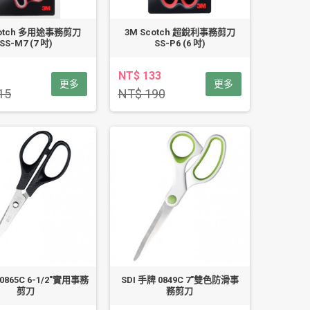
cotch 多用途事務剪刀
3M Scotch 超銳利事務剪刀
SS-M7 (7 吋)
SS-P6 (6 吋)
1
NT$ 133
更多
更多
15
NT$ 190
 0865C 6-1/2"實用事務
SDI 手牌 0849C 7"雙色防滑事
剪刀
務剪刀