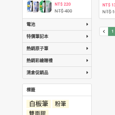
NT$ 220
NT$ 1
NT$ 400
NT$ 1
電池
1
特價筆記本
熱銷原子筆
熱銷彩繪贈禮
清倉促銷品
標籤
白板筆
粉筆
雙面膠