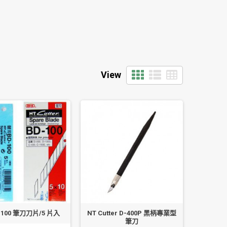
View
-100 筆刀刀片/5 片入
NT Cutter D-400P 黑柄專業型
筆刀