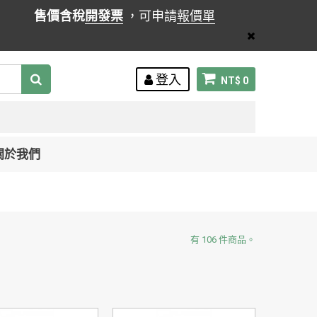
售價含稅
開發票
，可申請
報價單
登入
NT$ 0
關於我們
有 106 件商品。