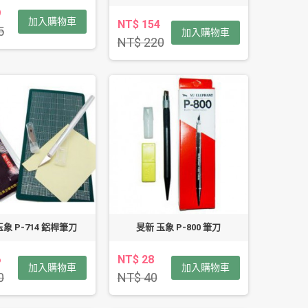
9
加入購物車
NT$ 154
5
加入購物車
NT$ 220
象 P-714 鋁桿筆刀
旻新 玉象 P-800 筆刀
6
NT$ 28
加入購物車
加入購物車
0
NT$ 40