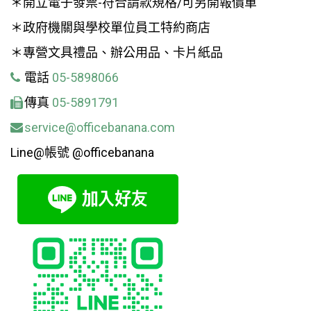
＊開立電子發票-符合請款規格/可另開報價單
＊政府機關與學校單位員工特約商店
＊專營文具禮品、辦公用品、卡片紙品
電話
05-5898066
傳真
05-5891791
service@officebanana.com
Line@帳號 @officebanana