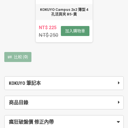
KOKUYO Campus 2x2 薄型 4
孔活頁夾 B5-黃
NT$ 225
加入購物車
NT$ 250
比較
(
0
)
KOKUYO 筆記本
商品目錄
瘋狂破盤價 修正內帶