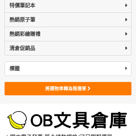
特價筆記本
熱銷原子筆
熱銷彩繪贈禮
清倉促銷品
標籤
將購物車轉為報價單