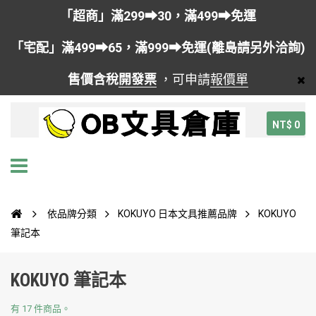
「超商」滿299➡30，滿499➡免運
「宅配」滿499➡65，滿999➡免運(離島請另外洽詢)
售價含稅
開發票
，可申請
報價單
NT$ 0
依品牌分類
KOKUYO 日本文具推薦品牌
KOKUYO
筆記本
KOKUYO 筆記本
有 17 件商品。