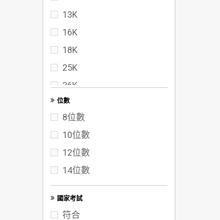
13K
16K
18K
25K
36K
位數
40K
8位數
50K
10位數
60K
12位數
72K
14位數
100K
A3
國家考試
符合