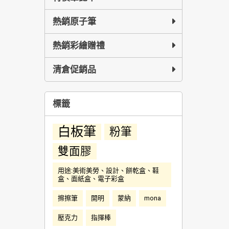
熱銷原子筆
熱銷彩繪贈禮
清倉促銷品
標籤
白板筆
粉筆
雙面膠
用途:美術美勞、設計、餅乾盒、鞋
盒、面紙盒、電子彩盒
擦擦筆
開明
蒙納
mona
壓克力
指揮棒