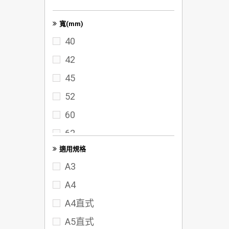
寬(mm)
40
42
45
52
60
62
適用規格
65
A3
70
A4
72
A4直式
75
A5直式
80