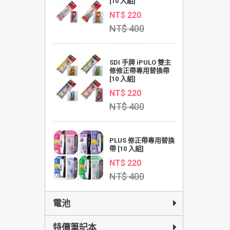
[10 入組]
NT$ 220
NT$ 400
SDI 手牌 iPULO 雙主
修修正帶專用替換帶
[10 入組]
NT$ 220
NT$ 400
PLUS 修正帶專用替換
帶 [10 入組]
NT$ 220
NT$ 400
電池
特價筆記本