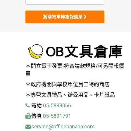
將購物車轉為報價單
＊開立電子發票-符合請款規格/可另開報價
單
＊政府機關與學校單位員工特約商店
＊專營文具禮品、辦公用品、卡片紙品
電話
05-5898066
傳真
05-5891791
service@officebanana.com