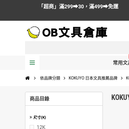
「超商」滿299➡30，滿499➡免運
常用文
依品牌分類
KOKUYO 日本文具推薦品牌
KOK
商品目錄
尺寸(K)
12K