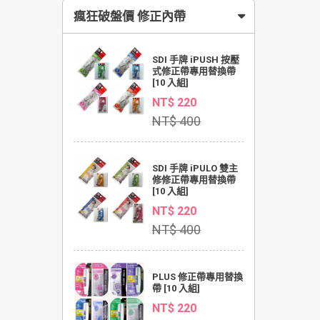
瘋狂破盤價 修正內帶
SDI 手牌 iPUSH 按壓
式修正帶專用替換帶
[10 入組]
NT$ 220
NT$ 400
SDI 手牌 iPULO 雙主
修修正帶專用替換帶
[10 入組]
NT$ 220
NT$ 400
PLUS 修正帶專用替換
帶 [10 入組]
NT$ 220