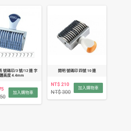
燕 號碼印/3 號/12 連 字
開明 號碼印 四號 10 連
體高度 4.4mm
NT$ 210
加入購物車
75
NT$ 300
加入購物車
50