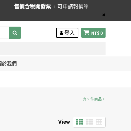
售價含稅
開發票
，可申請
報價單
登入
NT$ 0
關於我們
有 2 件商品。
View