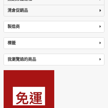
清倉促銷品
製造商
標籤
我瀏覽過的商品