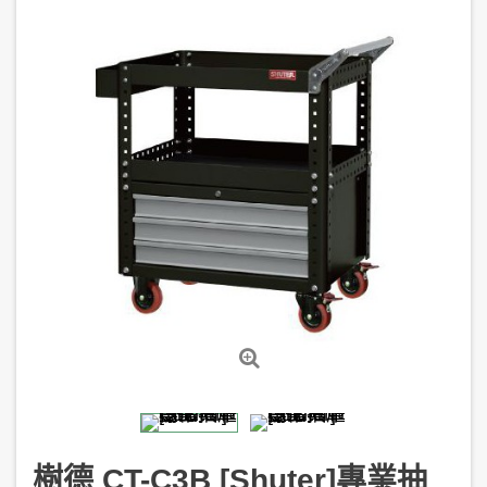
樹德 CT-C3B [Shuter]專業抽