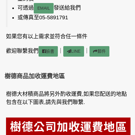
可透過
發送給我們
EMAIL
或傳真至05-5891791
如果您有以上需求並符合任一條件
歡迎聯繫我們
｜
｜
臉書
LINE
郵件
樹德商品加收運費地區
樹德大材積商品將另外酌收運費,如果您配送的地點
包含在以下圖表,請先與我們聯繫.