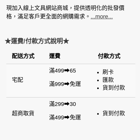
現加入線上文具網站商城，提供透明化的批發價
格，滿足客戶更全面的網購需求。
...more...
★運費/付款方式說明★
配送方式
運費
付款方式
滿499➡65
刷卡
宅配
匯款
滿999➡免運
貨到付款
滿299➡30
超商取貨
貨到付款
滿499➡免運