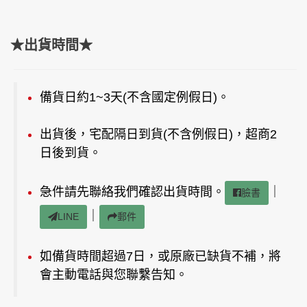
★出貨時間★
備貨日約1~3天(不含國定例假日)。
出貨後，宅配隔日到貨(不含例假日)，超商2
日後到貨。
急件請先聯絡我們確認出貨時間。
｜
臉書
｜
LINE
郵件
如備貨時間超過7日，或原廠已缺貨不補，將
會主動電話與您聯繫告知。