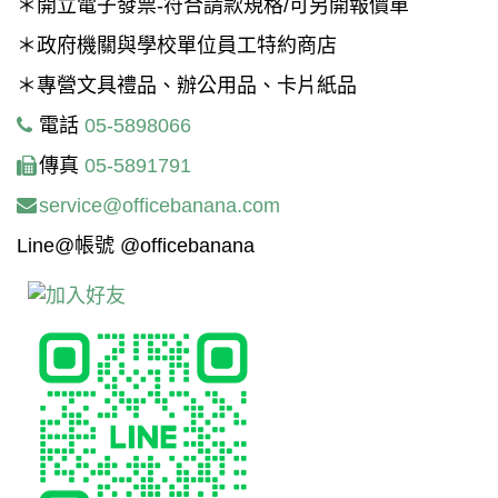
＊開立電子發票-符合請款規格/可另開報價單
＊政府機關與學校單位員工特約商店
＊專營文具禮品、辦公用品、卡片紙品
電話
05-5898066
傳真
05-5891791
service@officebanana.com
Line@帳號 @officebanana