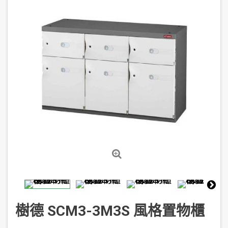
樹德 SCM3-3M3S 風格置物櫃