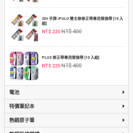
SDI 手牌 iPULO 雙主修修正帶專用替換帶 [10 入
組]
NT$ 400
NT$ 220
PLUS 修正帶專用替換帶 [10 入組]
NT$ 400
NT$ 220
電池
特價筆記本
熱銷原子筆