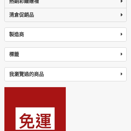
熱銷彩繪贈禮
清倉促銷品
製造商
標籤
我瀏覽過的商品