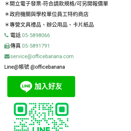
＊開立電子發票-符合請款規格/可另開報價單
＊政府機關與學校單位員工特約商店
＊專營文具禮品、辦公用品、卡片紙品
電話
05-5898066
傳真
05-5891791
service@officebanana.com
Line@帳號 @officebanana