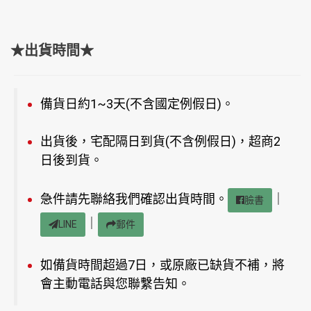
★出貨時間★
備貨日約1~3天(不含國定例假日)。
出貨後，宅配隔日到貨(不含例假日)，超商2
日後到貨。
急件請先聯絡我們確認出貨時間。
｜
臉書
｜
LINE
郵件
如備貨時間超過7日，或原廠已缺貨不補，將
會主動電話與您聯繫告知。