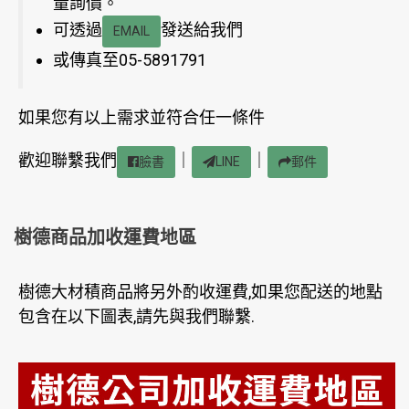
量詢價。
可透過
發送給我們
EMAIL
或傳真至05-5891791
如果您有以上需求並符合任一條件
歡迎聯繫我們
｜
｜
臉書
LINE
郵件
樹德商品加收運費地區
樹德大材積商品將另外酌收運費,如果您配送的地點
包含在以下圖表,請先與我們聯繫.