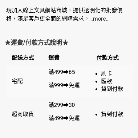
現加入線上文具網站商城，提供透明化的批發價
格，滿足客戶更全面的網購需求。
...more...
★運費/付款方式說明★
配送方式
運費
付款方式
滿499➡65
刷卡
宅配
匯款
滿999➡免運
貨到付款
滿299➡30
超商取貨
貨到付款
滿499➡免運