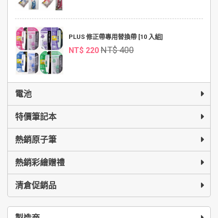
PLUS 修正帶專用替換帶 [10 入組]
NT$ 400
NT$ 220
電池
特價筆記本
熱銷原子筆
熱銷彩繪贈禮
清倉促銷品