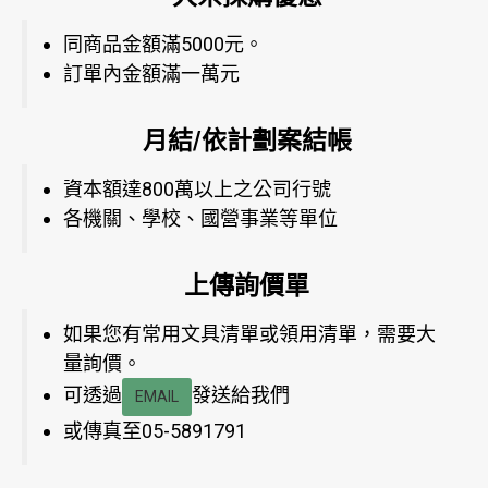
同商品金額滿5000元。
訂單內金額滿一萬元
月結/依計劃案結帳
資本額達800萬以上之公司行號
各機關、學校、國營事業等單位
上傳詢價單
如果您有常用文具清單或領用清單，需要大
量詢價。
可透過
發送給我們
EMAIL
或傳真至05-5891791