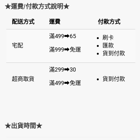
★運費/付款方式說明★
配送方式
運費
付款方式
滿499➡65
刷卡
宅配
匯款
滿999➡免運
貨到付款
滿299➡30
超商取貨
貨到付款
滿499➡免運
★出貨時間★