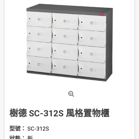
樹德 SC-312S 風格置物櫃
型號：
SC-312S
狀態：
新