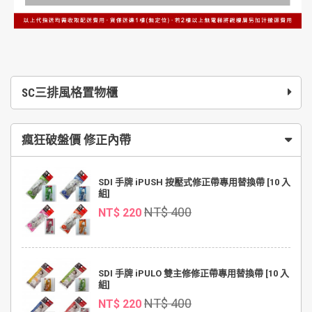
SC三排風格置物櫃
瘋狂破盤價 修正內帶
SDI 手牌 iPUSH 按壓式修正帶專用替換帶 [10 入
組]
NT$ 400
NT$ 220
SDI 手牌 iPULO 雙主修修正帶專用替換帶 [10 入
組]
NT$ 400
NT$ 220