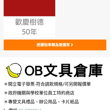
將購物車轉為報價單
＊開立電子發票-符合請款規格/可另開報價單
＊政府機關與學校單位員工特約商店
＊專營文具禮品、辦公用品、卡片紙品