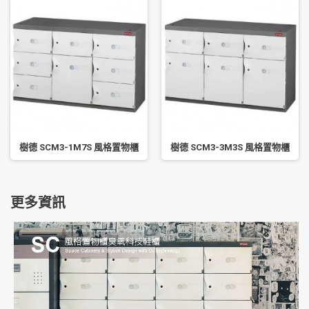
樹德 SCM3-1M7S 風格置物櫃
樹德 SCM3-3M3S 風格置物櫃
更多資訊