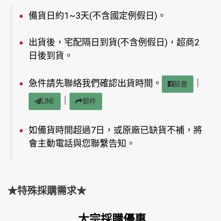
備貨日約1~3天(不含國定例假日)。
出貨後，宅配隔日到貨(不含例假日)，超商2
日後到貨。
急件請先聯絡我們確認出貨時間。
｜
臉書
｜
LINE
郵件
如備貨時間超過7日，或原廠已缺貨不補，將
會主動電話與您聯繫告知。
★特殊採購需求★
大宗採購優惠