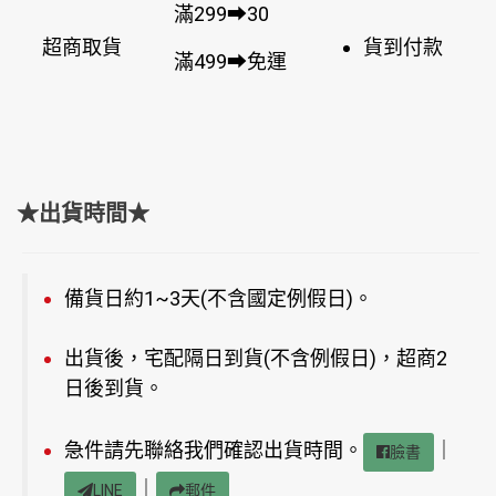
滿299➡30
超商取貨
貨到付款
滿499➡免運
★出貨時間★
備貨日約1~3天(不含國定例假日)。
出貨後，宅配隔日到貨(不含例假日)，超商2
日後到貨。
急件請先聯絡我們確認出貨時間。
｜
臉書
｜
LINE
郵件