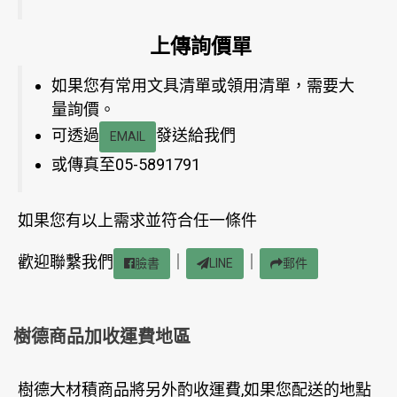
上傳詢價單
如果您有常用文具清單或領用清單，需要大
量詢價。
可透過
發送給我們
EMAIL
或傳真至05-5891791
如果您有以上需求並符合任一條件
歡迎聯繫我們
｜
｜
臉書
LINE
郵件
樹德商品加收運費地區
樹德大材積商品將另外酌收運費,如果您配送的地點