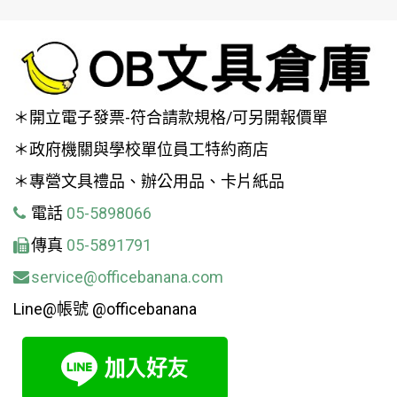
＊開立電子發票-符合請款規格/可另開報價單
＊政府機關與學校單位員工特約商店
＊專營文具禮品、辦公用品、卡片紙品
電話
05-5898066
傳真
05-5891791
service@officebanana.com
Line@帳號 @officebanana