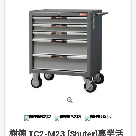
樹德 TC2-M23 [Shuter]專業活