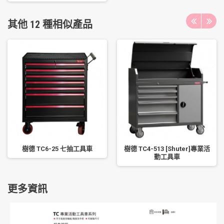
其他 12 種相似產品
樹德 TC6-25 七抽工具車
樹德 TC4-513 [Shuter]專業活
動工具車
更多資訊