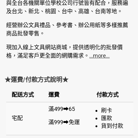
與全台各機關單位學校公司行號皆有配合，服務遍
及台北、新北、桃園、台中、高雄、台南等地。
經營辦公文具禮品、參考書、辦公用紙等多樣推薦
商品批發零售。
現加入線上文具網站商城，提供透明化的批發價
格，滿足客戶更全面的網購需求。
...more...
★運費/付款方式說明★
配送方式
運費
付款方式
滿499➡65
刷卡
宅配
匯款
滿999➡免運
貨到付款