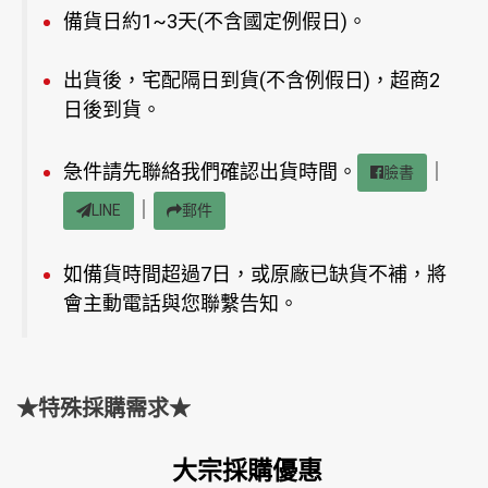
備貨日約1~3天(不含國定例假日)。
出貨後，宅配隔日到貨(不含例假日)，超商2
日後到貨。
急件請先聯絡我們確認出貨時間。
｜
臉書
｜
LINE
郵件
如備貨時間超過7日，或原廠已缺貨不補，將
會主動電話與您聯繫告知。
★特殊採購需求★
大宗採購優惠