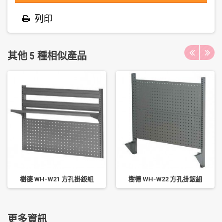
列印
其他 5 種相似產品
樹德 WH-W21 方孔掛鈑組
樹德 WH-W22 方孔掛鈑組
更多資訊