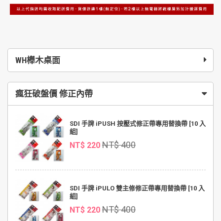
WH櫸木桌面
瘋狂破盤價 修正內帶
SDI 手牌 iPUSH 按壓式修正帶專用替換帶 [10 入
組]
NT$ 400
NT$ 220
SDI 手牌 iPULO 雙主修修正帶專用替換帶 [10 入
組]
NT$ 400
NT$ 220