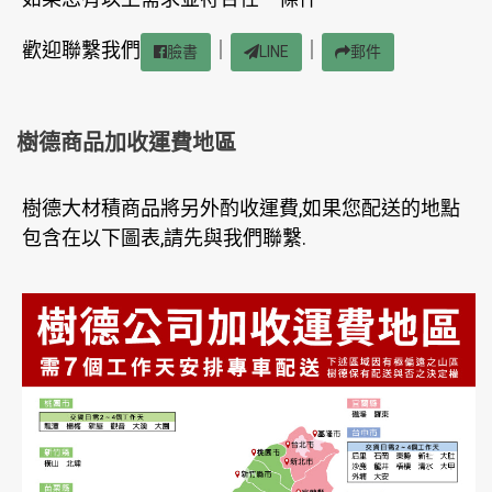
歡迎聯繫我們
｜
｜
臉書
LINE
郵件
樹德商品加收運費地區
樹德大材積商品將另外酌收運費,如果您配送的地點
包含在以下圖表,請先與我們聯繫.