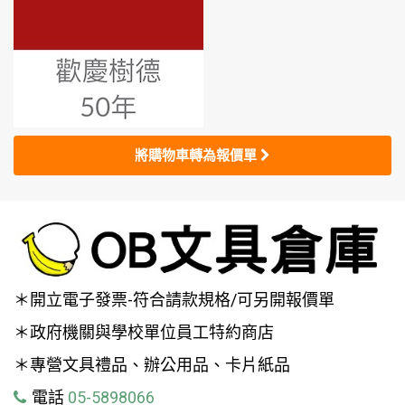
將購物車轉為報價單
＊開立電子發票-符合請款規格/可另開報價單
＊政府機關與學校單位員工特約商店
＊專營文具禮品、辦公用品、卡片紙品
電話
05-5898066