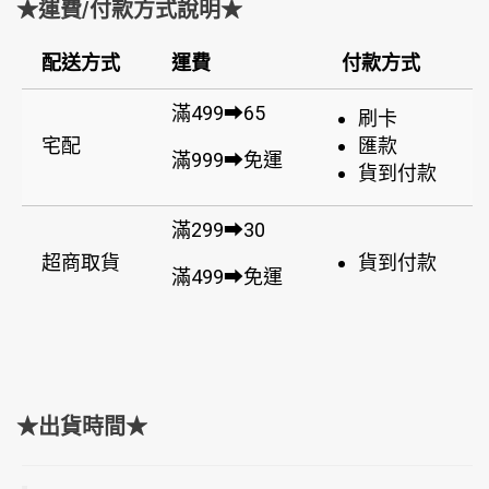
★運費/付款方式說明★
配送方式
運費
付款方式
滿499➡65
刷卡
宅配
匯款
滿999➡免運
貨到付款
滿299➡30
超商取貨
貨到付款
滿499➡免運
★出貨時間★