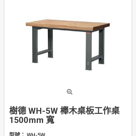
樹德 WH-5W 櫸木桌板工作桌
1500mm 寬
型號：
WH-5W