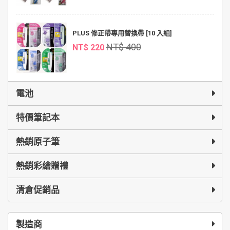
PLUS 修正帶專用替換帶 [10 入組]
NT$ 400
NT$ 220
電池
特價筆記本
熱銷原子筆
熱銷彩繪贈禮
清倉促銷品
製造商