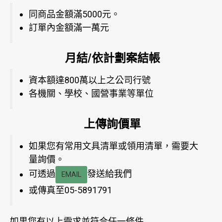
同商品金額滿5000元。
訂單內金額滿一萬元
月結/依計劃案結帳
資本額達800萬以上之公司行號
各機關、學校、國營事業等單位
上傳詢價單
如果您有常用文具清單或領用清單，需要大
量詢價。
可透過
發送給我們
EMAIL
或傳真至05-5891791
如果您有以上需求並符合任一條件