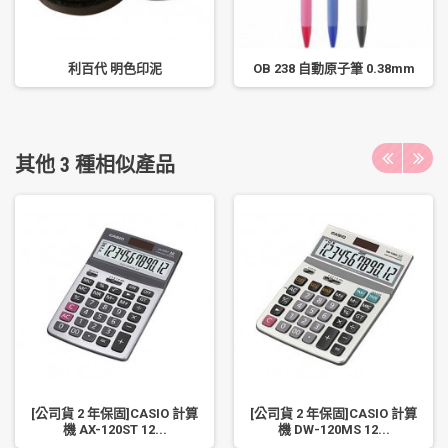
利百代 明色印泥
OB 238 自動原子筆 0.38mm
其他 3 種相似產品
[公司貨 2 年保固]CASIO 計算
[公司貨 2 年保固]CASIO 計算
機 AX-120ST 12...
機 DW-120MS 12...