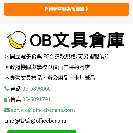
將購物車轉為報價單
＊開立電子發票-符合請款規格/可另開報價單
＊政府機關與學校單位員工特約商店
＊專營文具禮品、辦公用品、卡片紙品
電話
05-5898066
傳真
05-5891791
service@officebanana.com
Line@帳號 @officebanana