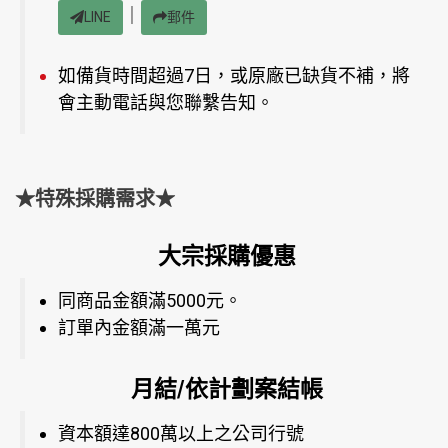
｜
LINE
郵件
如備貨時間超過7日，或原廠已缺貨不補，將
會主動電話與您聯繫告知。
★特殊採購需求★
大宗採購優惠
同商品金額滿5000元。
訂單內金額滿一萬元
月結/依計劃案結帳
資本額達800萬以上之公司行號