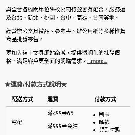
與全台各機關單位學校公司行號皆有配合，服務遍
及台北、新北、桃園、台中、高雄、台南等地。
經營辦公文具禮品、參考書、辦公用紙等多樣推薦
商品批發零售。
現加入線上文具網站商城，提供透明化的批發價
格，滿足客戶更全面的網購需求。
...more...
★運費/付款方式說明★
配送方式
運費
付款方式
滿499➡65
刷卡
宅配
匯款
滿999➡免運
貨到付款