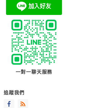
一對一聊天服務
追蹤我們