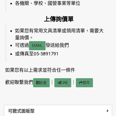
各機關、學校、國營事業等單位
上傳詢價單
如果您有常用文具清單或領用清單，需要大
量詢價。
可透過
發送給我們
EMAIL
或傳真至05-5891791
如果您有以上需求並符合任一條件
歡迎聯繫我們
｜
｜
臉書
LINE
郵件
可掀式面板型