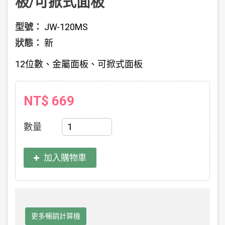
板/可掀式面板
型號：
JW-120MS
狀態：
新
12位數、金屬面板、可掀式面板
NT$ 669
數量
加入購物車
更多暢銷計算機