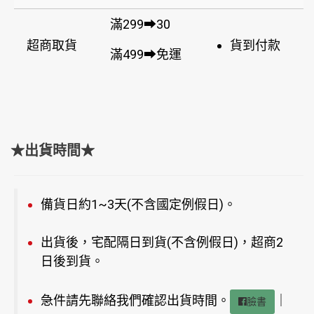
滿299➡30
超商取貨
貨到付款
滿499➡免運
★出貨時間★
備貨日約1~3天(不含國定例假日)。
出貨後，宅配隔日到貨(不含例假日)，超商2
日後到貨。
急件請先聯絡我們確認出貨時間。
｜
臉書