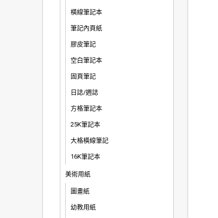
橫線筆記本
筆記內頁紙
膠皮筆記
空白筆記本
固頁筆記
日誌/週誌
方格筆記本
25K筆記本
大格橫線筆記
16K筆記本
美術用紙
圖畫紙
幼教用紙