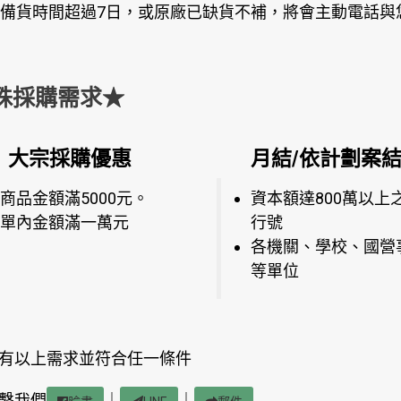
備貨時間超過7日，或原廠已缺貨不補，將會主動電話與
殊採購需求★
大宗採購優惠
月結/依計劃案
商品金額滿5000元。
資本額達800萬以上
單內金額滿一萬元
行號
各機關、學校、國營
等單位
有以上需求並符合任一條件
繫我們
｜
｜