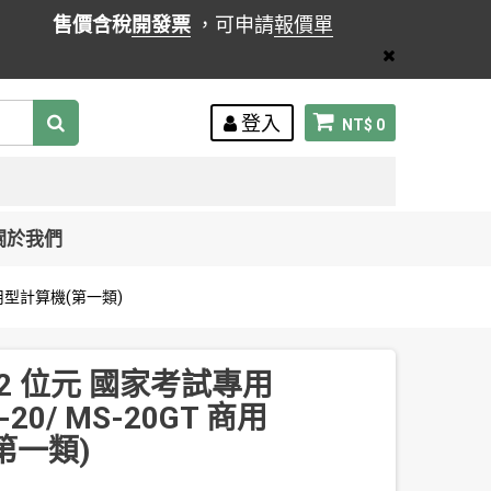
售價含稅
開發票
，可申請
報價單
登入
NT$ 0
關於我們
 商用型計算機(第一類)
 12 位元 國家考試專用
20/ MS-20GT 商用
第一類)