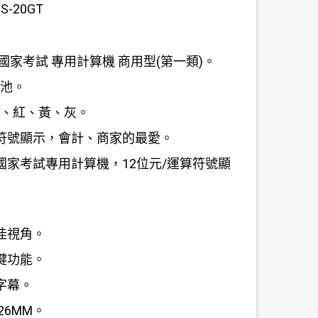
MS-20GT
國家考試 專用計算機 商用型(第一類)。
電池。
橘、紅、黃、灰。
符號顯示，會計、商家的最愛。
國家考試專用計算機，12位元/運算符號顯
佳視角。
鍵功能。
字幕。
*26MM。