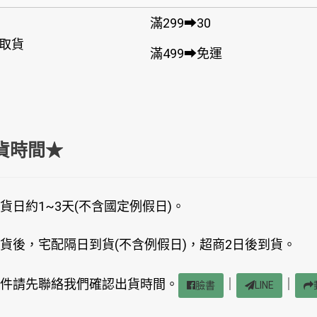
滿299➡30
取貨
滿499➡免運
貨時間★
貨日約1~3天(不含國定例假日)。
貨後，宅配隔日到貨(不含例假日)，超商2日後到貨。
件請先聯絡我們確認出貨時間。
｜
｜
臉書
LINE