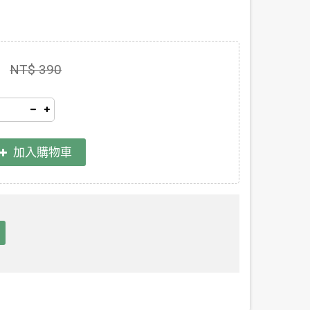
NT$ 390
加入購物車