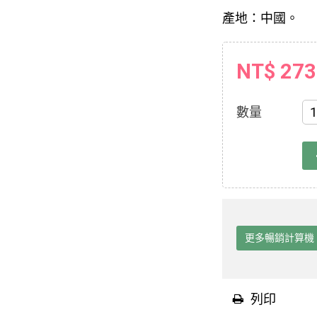
產地：中國。
NT$ 273
數量
更多暢銷計算機
列印