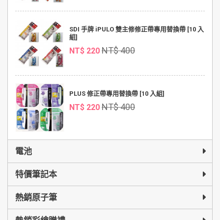
SDI 手牌 iPULO 雙主修修正帶專用替換帶 [10 入
組]
NT$ 400
NT$ 220
PLUS 修正帶專用替換帶 [10 入組]
NT$ 400
NT$ 220
電池
特價筆記本
熱銷原子筆