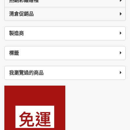
熱銷彩繪贈禮
清倉促銷品
製造商
標籤
我瀏覽過的商品