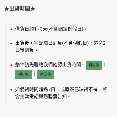
★出貨時間★
備貨日約1~3天(不含國定例假日)。
出貨後，宅配隔日到貨(不含例假日)，超商2
日後到貨。
急件請先聯絡我們確認出貨時間。
｜
臉書
｜
LINE
郵件
如備貨時間超過7日，或原廠已缺貨不補，將
會主動電話與您聯繫告知。