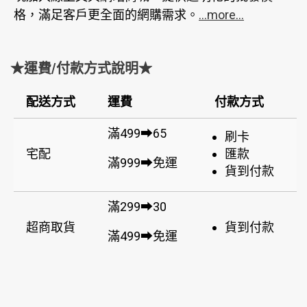
格，滿足客戶更全面的網購需求。
...more...
★運費/付款方式說明★
配送方式
運費
付款方式
滿499➡65
刷卡
宅配
匯款
滿999➡免運
貨到付款
滿299➡30
超商取貨
貨到付款
滿499➡免運