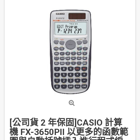
[公司貨 2 年保固]CASIO 計算
機 FX-3650PII 以更多的函數範