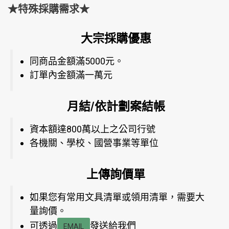
★特殊採購需求★
大宗採購優惠
同商品金額滿5000元。
訂單內金額滿一萬元
月結/依計劃案結帳
資本額達800萬以上之公司行號
各機關、學校、國營事業等單位
上傳詢價單
如果您有常用文具清單或領用清單，需要大
量詢價。
可透過
發送給我們
EMAIL