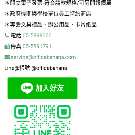
＊開立電子發票-符合請款規格/可另開報價單
＊政府機關與學校單位員工特約商店
＊專營文具禮品、辦公用品、卡片紙品
電話
05-5898066
傳真
05-5891791
service@officebanana.com
Line@帳號 @officebanana